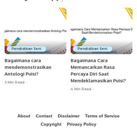
Pendidikan Seni
Pendidikan Seni
Bagaimana cara
Bagaimana Cara
mendemonstrasikan
Memancarkan Rasa
Antologi Puisi?
Percaya Diri Saat
Mendeklamasikan Puisi?
3 Min Read
4 Min Read
About
Contact
Disclaimer
Terms of Service
Copyright
Privacy Policy