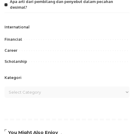
Apa arti dari pembilang dan penyebut dalam pecahan
desimal?
International
Financial
Career
Scholarship
Kategori
You Might Also Enjoy