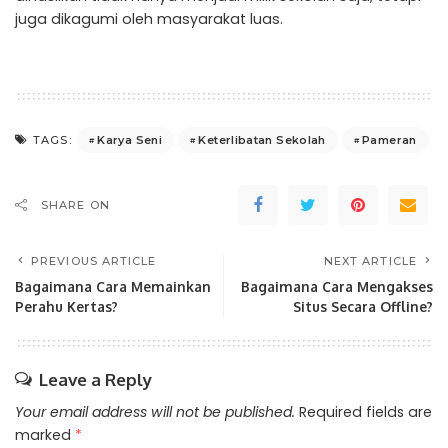
juga dikagumi oleh masyarakat luas.
Karya Seni
Keterlibatan Sekolah
Pameran
TAGS:
SHARE ON
PREVIOUS ARTICLE
NEXT ARTICLE
Bagaimana Cara Memainkan
Bagaimana Cara Mengakses
Perahu Kertas?
Situs Secara Offline?
Leave a Reply
Your email address will not be published.
Required fields are
marked
*