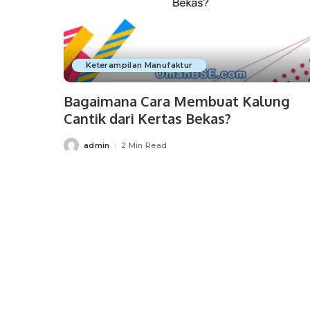
Keterampilan Manufaktur
Bagaimana Cara Membuat Kalung
Cantik dari Kertas Bekas?
admin
2 Min Read
Posted
by