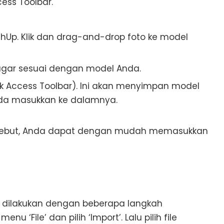
ccess Toolbar.
Up. Klik dan drag-and-drop foto ke model
 agar sesuai dengan model Anda.
uick Access Toolbar). Ini akan menyimpan model
da masukkan ke dalamnya.
rsebut, Anda dapat dengan mudah memasukkan
dilakukan dengan beberapa langkah
 ‘File’ dan pilih ‘Import’. Lalu pilih file