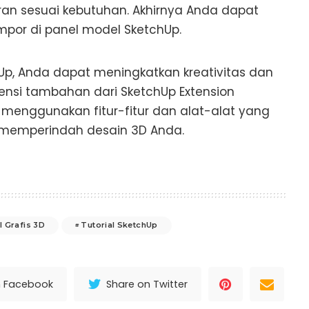
ran sesuai kebutuhan. Akhirnya Anda dapat
por di panel model SketchUp.
, Anda dapat meningkatkan kreativitas dan
stensi tambahan dari SketchUp Extension
menggunakan fitur-fitur dan alat-alat yang
 memperindah desain 3D Anda.
l Grafis 3D
Tutorial SketchUp
n Facebook
Share on Twitter