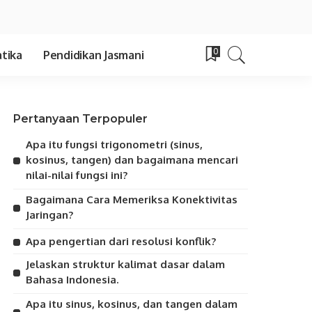
0
tika
Pendidikan Jasmani
Pertanyaan Terpopuler
Apa itu fungsi trigonometri (sinus,
kosinus, tangen) dan bagaimana mencari
nilai-nilai fungsi ini?
Bagaimana Cara Memeriksa Konektivitas
Jaringan?
Apa pengertian dari resolusi konflik?
Jelaskan struktur kalimat dasar dalam
Bahasa Indonesia.
Apa itu sinus, kosinus, dan tangen dalam