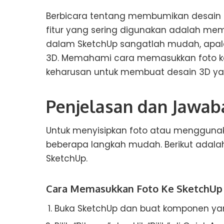
Berbicara tentang membumikan desain 3
fitur yang sering digunakan adalah m
dalam SketchUp sangatlah mudah, apala
3D. Memahami cara memasukkan foto k
keharusan untuk membuat desain 3D yan
Penjelasan dan Jawab
Untuk menyisipkan foto atau mengguna
beberapa langkah mudah. Berikut adala
SketchUp.
Cara Memasukkan Foto Ke SketchUp
Buka SketchUp dan buat komponen yan