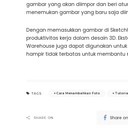
gambar yang akan diimpor dan beri atu
menemukan gambar yang baru saja diim
Dengan memasukkan gambar di SketchUp
produktivitas kerja dalam desain 3D. Ek
Warehouse juga dapat digunakan untuk 
hampir tidak terbatas untuk membantu
Cara Menambahkan Foto
Tutoria
TAGS:
Share o
SHARE ON