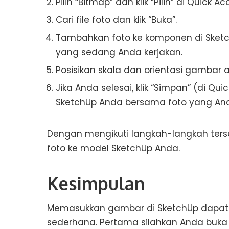
Pilih “Bitmap” dan klik “Pilih” di Quick A
Cari file foto dan klik “Buka”.
Tambahkan foto ke komponen di Sketch
yang sedang Anda kerjakan.
Posisikan skala dan orientasi gambar
Jika Anda selesai, klik “Simpan” (di Q
SketchUp Anda bersama foto yang An
Dengan mengikuti langkah-langkah te
foto ke model SketchUp Anda.
Kesimpulan
Memasukkan gambar di SketchUp dapat 
sederhana. Pertama silahkan Anda buka menu