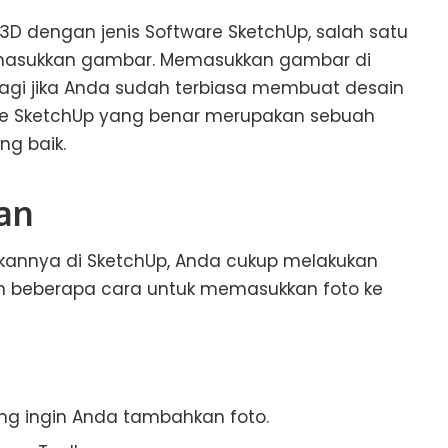
D dengan jenis Software SketchUp, salah satu
emasukkan gambar. Memasukkan gambar di
gi jika Anda sudah terbiasa membuat desain
e SketchUp yang benar merupakan sebuah
g baik.
an
kannya di SketchUp, Anda cukup melakukan
h beberapa cara untuk memasukkan foto ke
g ingin Anda tambahkan foto.