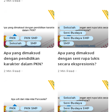
2 Min Read
Sekolah
Seni Budaya
PKN
PKN SMP
Seni Budaya SMP
Sekolah
SMP
SMP
Apa yang dimaksud
Apa yang dimaksud
dengan pendidikan
dengan seni rupa lukis
karakter dalam PKN?
secara ekspresionis?
2 Min Read
2 Min Read
Sekolah
Seni Budaya
PKN
PKN SMP
Seni Budaya SMP