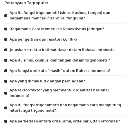
Pertanyaan Terpopuler
Apa itu fungsi trigonometri (sinus, kosinus, tangen) dan
bagaimana mencari nilai-nilai fungsi ini?
Bagaimana Cara Memeriksa Konektivitas Jaringan?
Apa pengertian dari resolusi konflik?
Jelaskan struktur kalimat dasar dalam Bahasa Indonesia.
Apa itu sinus, kosinus, dan tangen dalam trigonometri?
Apa fungsi dari kata “masih” dalam Bahasa Indonesia?
Apa yang dimaksud dengan perniagaan?
Apa faktor-faktor yang membentuk identitas nasional
Indonesia?
Apa itu fungsi trigonometri dan bagaimana cara menghitung
nilai fungsi trigonometri?
Apa perbedaan antara orde lama, orde baru, dan reformasi?