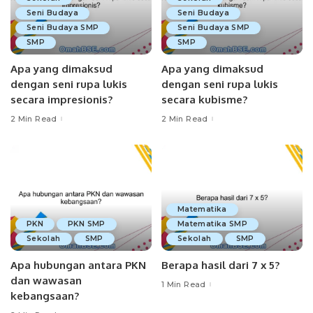
Seni Budaya
Seni Budaya
Seni Budaya SMP
Seni Budaya SMP
SMP
SMP
Apa yang dimaksud
Apa yang dimaksud
dengan seni rupa lukis
dengan seni rupa lukis
secara impresionis?
secara kubisme?
2 Min Read
2 Min Read
Matematika
PKN
PKN SMP
Matematika SMP
Sekolah
SMP
Sekolah
SMP
Apa hubungan antara PKN
Berapa hasil dari 7 x 5?
dan wawasan
1 Min Read
kebangsaan?