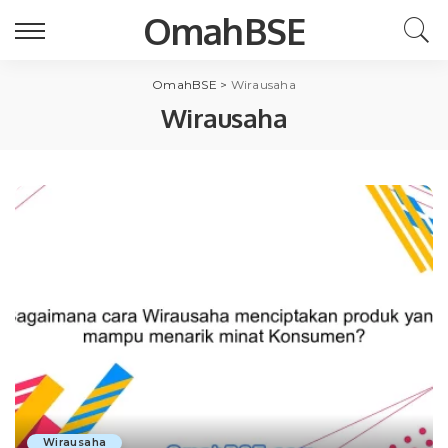
OmahBSE
OmahBSE
>
Wirausaha
Wirausaha
Wirausaha