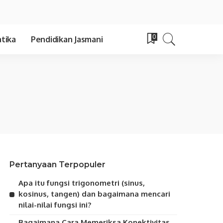
0
tika
Pendidikan Jasmani
Pertanyaan Terpopuler
Apa itu fungsi trigonometri (sinus,
kosinus, tangen) dan bagaimana mencari
nilai-nilai fungsi ini?
Bagaimana Cara Memeriksa Konektivitas