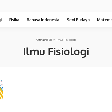
i
Fisika
Bahasa Indonesia
Seni Budaya
Matema
OmahBSE
>
Ilmu Fisiologi
Ilmu Fisiologi