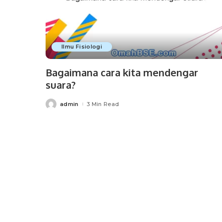
Ilmu Fisiologi
Bagaimana cara kita mendengar
suara?
admin
3 Min Read
Posted
by