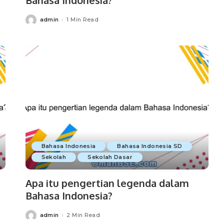
admin
1 Min Read
Posted
by
Bahasa Indonesia
Bahasa Indonesia SD
Sekolah
Sekolah Dasar
Apa itu pengertian legenda dalam
Bahasa Indonesia?
admin
2 Min Read
Posted
by