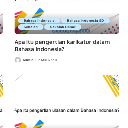
Bahasa Indonesia
Bahasa Indonesia SD
Sekolah
Sekolah Dasar
Apa itu pengertian karikatur dalam
Bahasa Indonesia?
admin
2 Min Read
Posted
by