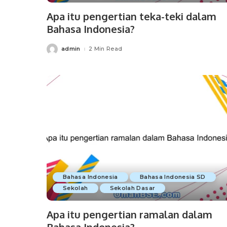
Apa itu pengertian teka-teki dalam
Bahasa Indonesia?
admin
2 Min Read
Posted
by
Bahasa Indonesia
Bahasa Indonesia SD
Sekolah
Sekolah Dasar
Apa itu pengertian ramalan dalam
Bahasa Indonesia?