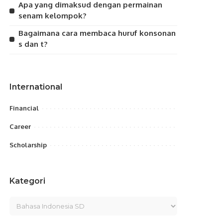
Apa yang dimaksud dengan permainan
senam kelompok?
Bagaimana cara membaca huruf konsonan
s dan t?
International
Financial
Career
Scholarship
Kategori