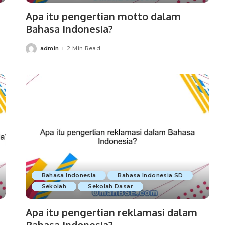
Apa itu pengertian motto dalam
Bahasa Indonesia?
admin
2 Min Read
Posted
by
Bahasa Indonesia
Bahasa Indonesia SD
Sekolah
Sekolah Dasar
Apa itu pengertian reklamasi dalam
Bahasa Indonesia?