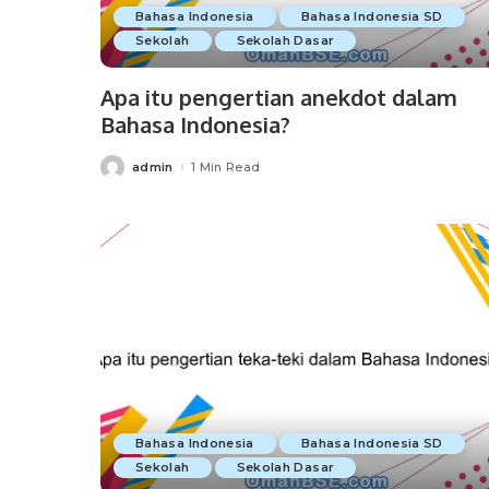
Bahasa Indonesia
Bahasa Indonesia SD
Sekolah
Sekolah Dasar
Apa itu pengertian anekdot dalam
Bahasa Indonesia?
admin
1 Min Read
Posted
by
Bahasa Indonesia
Bahasa Indonesia SD
Sekolah
Sekolah Dasar