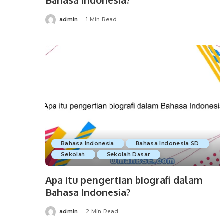
admin
1 Min Read
Posted
by
Bahasa Indonesia
Bahasa Indonesia SD
Sekolah
Sekolah Dasar
Apa itu pengertian biografi dalam
Bahasa Indonesia?
admin
2 Min Read
Posted
by