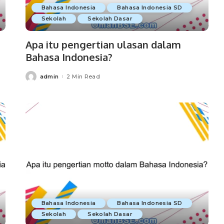
Bahasa Indonesia
Bahasa Indonesia SD
Sekolah
Sekolah Dasar
Apa itu pengertian ulasan dalam
Bahasa Indonesia?
admin
2 Min Read
Posted
by
Bahasa Indonesia
Bahasa Indonesia SD
Sekolah
Sekolah Dasar