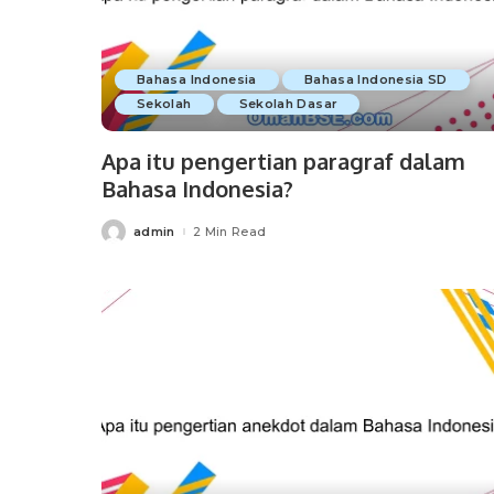
Bahasa Indonesia
Bahasa Indonesia SD
Sekolah
Sekolah Dasar
Apa itu pengertian paragraf dalam
Bahasa Indonesia?
admin
2 Min Read
Posted
by