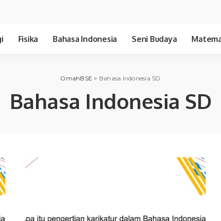
i
Fisika
Bahasa Indonesia
Seni Budaya
Matema
OmahBSE
>
Bahasa Indonesia SD
Bahasa Indonesia SD