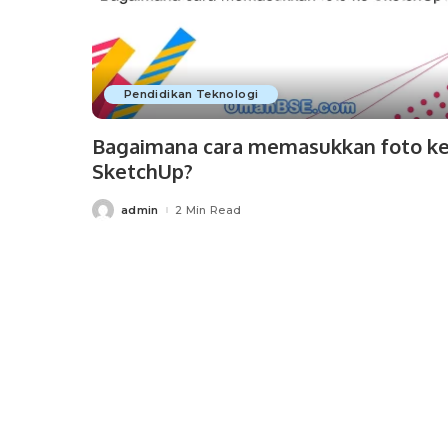
Pendidikan Teknologi
Bagaimana cara memasukkan foto k
SketchUp?
admin
2 Min Read
Posted
by