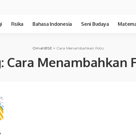
i
Fisika
Bahasa Indonesia
Seni Budaya
Matema
OmahBSE
>
Cara Menambahkan Foto
:
Cara Menambahkan F