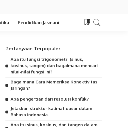
0
tika
Pendidikan Jasmani
Pertanyaan Terpopuler
Apa itu fungsi trigonometri (sinus,
kosinus, tangen) dan bagaimana mencari
nilai-nilai fungsi ini?
Bagaimana Cara Memeriksa Konektivitas
Jaringan?
Apa pengertian dari resolusi konflik?
Jelaskan struktur kalimat dasar dalam
Bahasa Indonesia.
Apa itu sinus, kosinus, dan tangen dalam