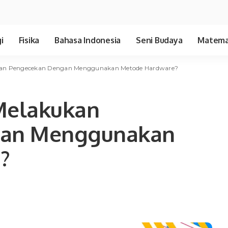
i
Fisika
Bahasa Indonesia
Seni Budaya
Matema
an Pengecekan Dengan Menggunakan Metode Hardware?
Melakukan
gan Menggunakan
?