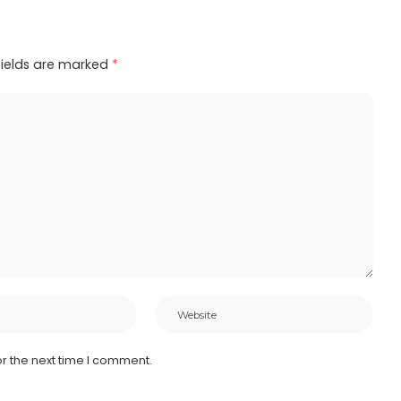
fields are marked
*
r the next time I comment.