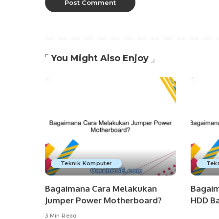
You Might Also Enjoy
Teknik Komputer
Tek
Bagaimana Cara Melakukan
Bagaim
Jumper Power Motherboard?
HDD Ba
3 Min Read