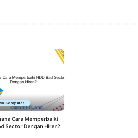
nik Komputer
ana Cara Memperbaiki
d Sector Dengan Hiren?