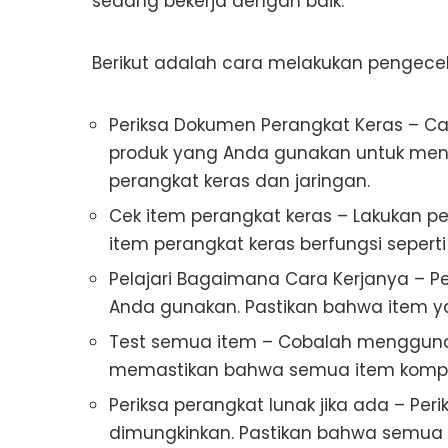
sedang bekerja dengan baik.
Berikut adalah cara melakukan penge
Periksa Dokumen Perangkat Keras – Ca
produk yang Anda gunakan untuk meng
perangkat keras dan jaringan.
Cek item perangkat keras – Lakukan 
item perangkat keras berfungsi sepert
Pelajari Bagaimana Cara Kerjanya – Pe
Anda gunakan. Pastikan bahwa item y
Test semua item – Cobalah menggunak
memastikan bahwa semua item kompat
Periksa perangkat lunak jika ada – Peri
dimungkinkan. Pastikan bahwa semua 