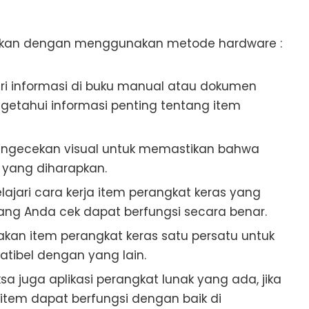
cekan dengan menggunakan metode hardware :
ri informasi di buku manual atau dokumen
etahui informasi penting tentang item
pengecekan visual untuk memastikan bahwa
i yang diharapkan.
lajari cara kerja item perangkat keras yang
ang Anda cek dapat berfungsi secara benar.
an item perangkat keras satu persatu untuk
ibel dengan yang lain.
ksa juga aplikasi perangkat lunak yang ada, jika
item dapat berfungsi dengan baik di