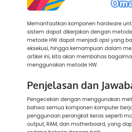
Memanfaatkan komponen hardware untu
sistem dapat dikerjakan dengan metod
metode HW dapat menjadi opsi yang bag
eksekusi, hingga kemampuan dalam mem
artikel ini, kita akan membahas baga
menggunakan metode HW.
Penjelasan dan Jawab
Pengecekan dengan menggunakan meto
bahwa semua komponen komputer berjal
penggunaan perangkat keras seperti mon
output, RAM, dan motherboard, yang d