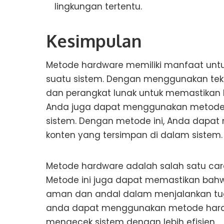
lingkungan tertentu.
Kesimpulan
Metode hardware memiliki manfaat untu
suatu sistem. Dengan menggunakan tekn
dan perangkat lunak untuk memastikan b
Anda juga dapat menggunakan metode 
sistem. Dengan metode ini, Anda dapat
konten yang tersimpan di dalam sistem.
Metode hardware adalah salah satu ca
Metode ini juga dapat memastikan bahwa
aman dan andal dalam menjalankan tuga
anda dapat menggunakan metode hardw
mengecek sistem dengan lebih efisien.