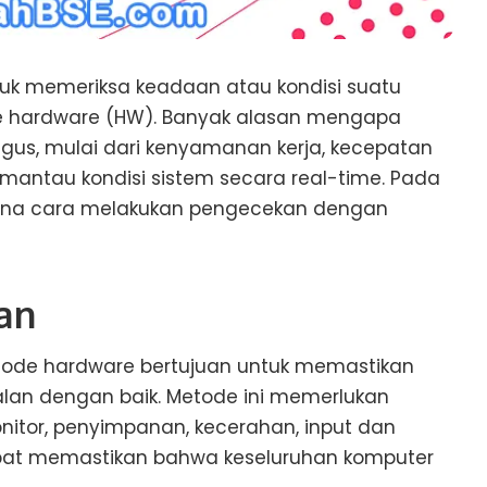
k memeriksa keadaan atau kondisi suatu
e hardware (HW). Banyak alasan mengapa
us, mulai dari kenyamanan kerja, kecepatan
antau kondisi sistem secara real-time. Pada
imana cara melakukan pengecekan dengan
an
de hardware bertujuan untuk memastikan
an dengan baik. Metode ini memerlukan
itor, penyimpanan, kecerahan, input dan
apat memastikan bahwa keseluruhan komputer