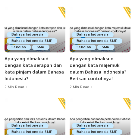
Bahasa Indonesia
Bahasa Indonesia
Bahasa Indonesia SMP
Bahasa Indonesia SMP
Sekolah
SMP
Sekolah
SMP
Apa yang dimaksud
Apa yang dimaksud
dengan kata serapan dan
dengan kata majemuk
kata pinjam dalam Bahasa
dalam Bahasa Indonesia?
Indonesia?
Berikan contohnya!
2 Min Read
2 Min Read
Bahasa Indonesia
Bahasa Indonesia
Bahasa Indonesia SMP
Bahasa Indonesia SMP