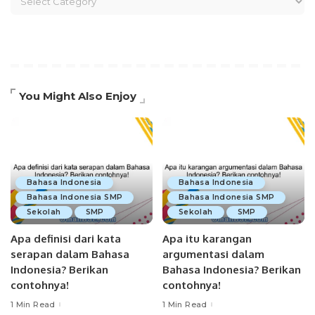
You Might Also Enjoy
Bahasa Indonesia
Bahasa Indonesia
Bahasa Indonesia SMP
Bahasa Indonesia SMP
Sekolah
SMP
Sekolah
SMP
Apa definisi dari kata
Apa itu karangan
serapan dalam Bahasa
argumentasi dalam
Indonesia? Berikan
Bahasa Indonesia? Berikan
contohnya!
contohnya!
1 Min Read
1 Min Read