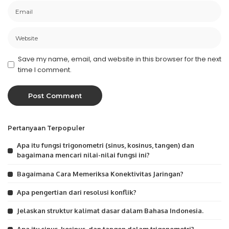
Save my name, email, and website in this browser for the next
time I comment.
Pertanyaan Terpopuler
Apa itu fungsi trigonometri (sinus, kosinus, tangen) dan
bagaimana mencari nilai-nilai fungsi ini?
Bagaimana Cara Memeriksa Konektivitas Jaringan?
Apa pengertian dari resolusi konflik?
Jelaskan struktur kalimat dasar dalam Bahasa Indonesia.
Apa itu sinus, kosinus, dan tangen dalam trigonometri?