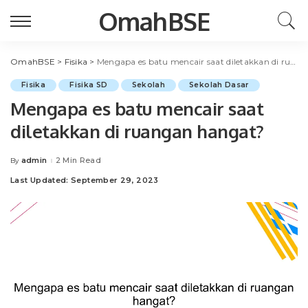
OmahBSE
OmahBSE
>
Fisika
>
Mengapa es batu mencair saat diletakkan di ruangan hangat?
Fisika
Fisika SD
Sekolah
Sekolah Dasar
Mengapa es batu mencair saat
diletakkan di ruangan hangat?
admin
2 Min Read
By
Posted
by
Last Updated: September 29, 2023