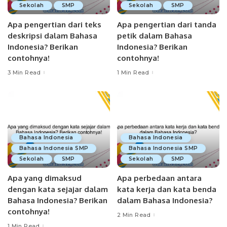
Sekolah
SMP
Sekolah
SMP
Apa pengertian dari teks
Apa pengertian dari tanda
deskripsi dalam Bahasa
petik dalam Bahasa
Indonesia? Berikan
Indonesia? Berikan
contohnya!
contohnya!
3 Min Read
1 Min Read
Bahasa Indonesia
Bahasa Indonesia
Bahasa Indonesia SMP
Bahasa Indonesia SMP
Sekolah
SMP
Sekolah
SMP
Apa yang dimaksud
Apa perbedaan antara
dengan kata sejajar dalam
kata kerja dan kata benda
Bahasa Indonesia? Berikan
dalam Bahasa Indonesia?
contohnya!
2 Min Read
1 Min Read