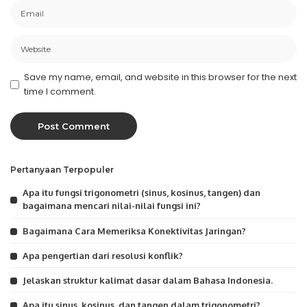
Save my name, email, and website in this browser for the next
time I comment.
Pertanyaan Terpopuler
Apa itu fungsi trigonometri (sinus, kosinus, tangen) dan
bagaimana mencari nilai-nilai fungsi ini?
Bagaimana Cara Memeriksa Konektivitas Jaringan?
Apa pengertian dari resolusi konflik?
Jelaskan struktur kalimat dasar dalam Bahasa Indonesia.
Apa itu sinus, kosinus, dan tangen dalam trigonometri?