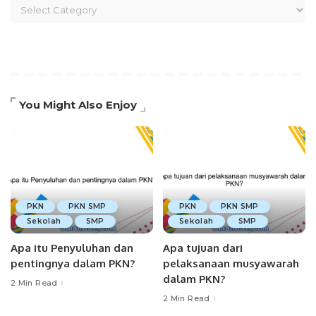
You Might Also Enjoy
PKN
PKN SMP
PKN
PKN SMP
Sekolah
SMP
Sekolah
SMP
Apa itu Penyuluhan dan
Apa tujuan dari
pentingnya dalam PKN?
pelaksanaan musyawarah
dalam PKN?
2 Min Read
2 Min Read