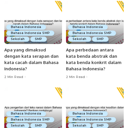
Bahasa Indonesia
Bahasa Indonesia
Bahasa Indonesia SMP
Bahasa Indonesia SMP
Sekolah
SMP
Sekolah
SMP
Apa yang dimaksud
Apa perbedaan antara
dengan kata serapan dan
kata benda abstrak dan
kata cacah dalam Bahasa
kata benda konkrit dalam
Indonesia?
Bahasa Indonesia?
2 Min Read
2 Min Read
Bahasa Indonesia
Bahasa Indonesia
Bahasa Indonesia SMP
Bahasa Indonesia SMP
Sekolah
SMP
Sekolah
SMP