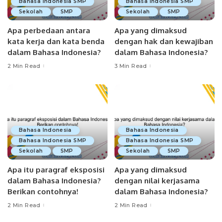
Bahasa Indonesia SMP
Bahasa Indonesia SMP
Sekolah
SMP
Sekolah
SMP
Apa perbedaan antara
Apa yang dimaksud
kata kerja dan kata benda
dengan hak dan kewajiban
dalam Bahasa Indonesia?
dalam Bahasa Indonesia?
2 Min Read
3 Min Read
Bahasa Indonesia
Bahasa Indonesia
Bahasa Indonesia SMP
Bahasa Indonesia SMP
Sekolah
SMP
Sekolah
SMP
Apa itu paragraf eksposisi
Apa yang dimaksud
dalam Bahasa Indonesia?
dengan nilai kerjasama
Berikan contohnya!
dalam Bahasa Indonesia?
2 Min Read
2 Min Read