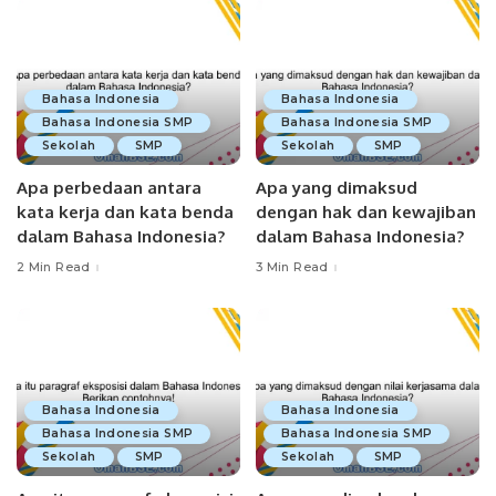
Bahasa Indonesia
Bahasa Indonesia
Bahasa Indonesia SMP
Bahasa Indonesia SMP
Sekolah
SMP
Sekolah
SMP
Apa perbedaan antara
Apa yang dimaksud
kata kerja dan kata benda
dengan hak dan kewajiban
dalam Bahasa Indonesia?
dalam Bahasa Indonesia?
2 Min Read
3 Min Read
Bahasa Indonesia
Bahasa Indonesia
Bahasa Indonesia SMP
Bahasa Indonesia SMP
Sekolah
SMP
Sekolah
SMP