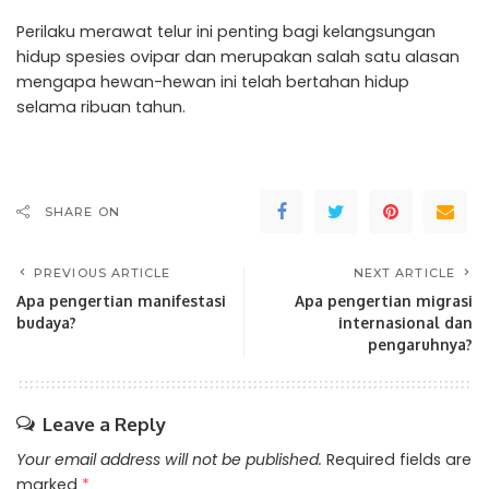
Perilaku merawat telur ini penting bagi kelangsungan
hidup spesies ovipar dan merupakan salah satu alasan
mengapa hewan-hewan ini telah bertahan hidup
selama ribuan tahun.
SHARE ON
PREVIOUS ARTICLE
NEXT ARTICLE
Apa pengertian manifestasi
Apa pengertian migrasi
budaya?
internasional dan
pengaruhnya?
Leave a Reply
Your email address will not be published.
Required fields are
marked
*