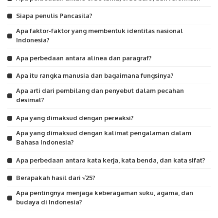
Siapa penulis Pancasila?
Apa faktor-faktor yang membentuk identitas nasional
Indonesia?
Apa perbedaan antara alinea dan paragraf?
Apa itu rangka manusia dan bagaimana fungsinya?
Apa arti dari pembilang dan penyebut dalam pecahan
desimal?
Apa yang dimaksud dengan pereaksi?
Apa yang dimaksud dengan kalimat pengalaman dalam
Bahasa Indonesia?
Apa perbedaan antara kata kerja, kata benda, dan kata sifat?
Berapakah hasil dari √25?
Apa pentingnya menjaga keberagaman suku, agama, dan
budaya di Indonesia?