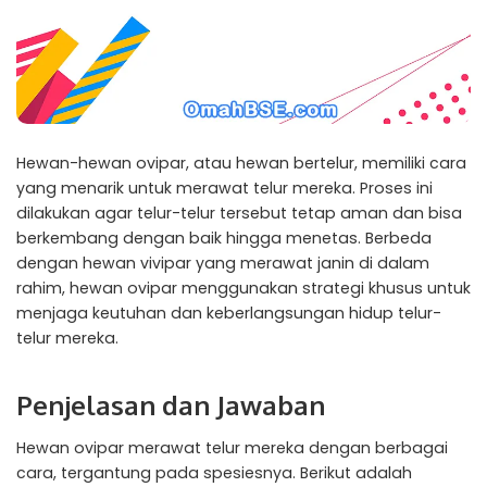
Hewan-hewan ovipar, atau hewan bertelur, memiliki cara
yang menarik untuk merawat telur mereka. Proses ini
dilakukan agar telur-telur tersebut tetap aman dan bisa
berkembang dengan baik hingga menetas. Berbeda
dengan hewan vivipar yang merawat janin di dalam
rahim, hewan ovipar menggunakan strategi khusus untuk
menjaga keutuhan dan keberlangsungan hidup telur-
telur mereka.
Penjelasan dan Jawaban
Hewan ovipar merawat telur mereka dengan berbagai
cara, tergantung pada spesiesnya. Berikut adalah