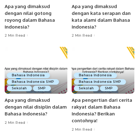
Apa yang dimaksud
Apa yang dimaksud
dengan nilai gotong
dengan kata serapan dan
royong dalam Bahasa
kata alami dalam Bahasa
Indonesia?
Indonesia?
2 Min Read
2 Min Read
Bahasa Indonesia
Bahasa Indonesia
Bahasa Indonesia SMP
Bahasa Indonesia SMP
Sekolah
SMP
Sekolah
SMP
Apa yang dimaksud
Apa pengertian dari cerita
dengan nilai disiplin dalam
rakyat dalam Bahasa
Bahasa Indonesia?
Indonesia? Berikan
contohnya!
2 Min Read
2 Min Read