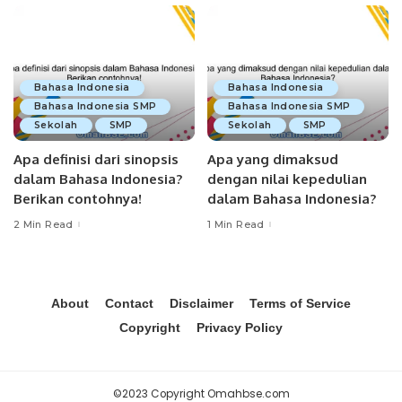
Bahasa Indonesia
Bahasa Indonesia
Bahasa Indonesia SMP
Bahasa Indonesia SMP
Sekolah
SMP
Sekolah
SMP
Apa definisi dari sinopsis
Apa yang dimaksud
dalam Bahasa Indonesia?
dengan nilai kepedulian
Berikan contohnya!
dalam Bahasa Indonesia?
2 Min Read
1 Min Read
About
Contact
Disclaimer
Terms of Service
Copyright
Privacy Policy
©2023 Copyright Omahbse.com