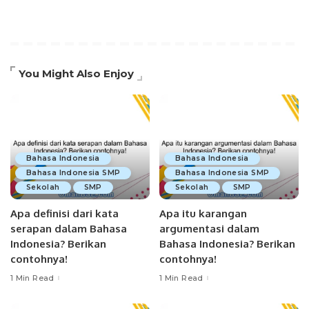
You Might Also Enjoy
Bahasa Indonesia
Bahasa Indonesia
Bahasa Indonesia SMP
Bahasa Indonesia SMP
Sekolah
SMP
Sekolah
SMP
Apa definisi dari kata
Apa itu karangan
serapan dalam Bahasa
argumentasi dalam
Indonesia? Berikan
Bahasa Indonesia? Berikan
contohnya!
contohnya!
1 Min Read
1 Min Read