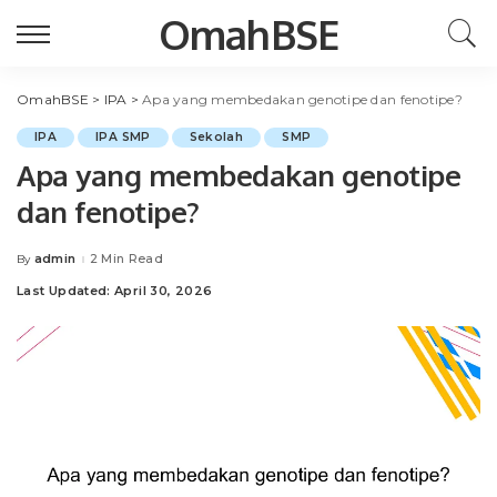
OmahBSE
OmahBSE
>
IPA
>
Apa yang membedakan genotipe dan fenotipe?
IPA
IPA SMP
Sekolah
SMP
Apa yang membedakan genotipe
dan fenotipe?
admin
2 Min Read
By
Posted
by
Last Updated: April 30, 2026