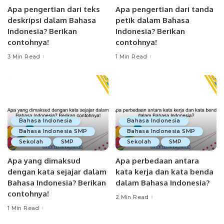
Apa pengertian dari teks
Apa pengertian dari tanda
deskripsi dalam Bahasa
petik dalam Bahasa
Indonesia? Berikan
Indonesia? Berikan
contohnya!
contohnya!
3 Min Read
1 Min Read
Bahasa Indonesia
Bahasa Indonesia
Bahasa Indonesia SMP
Bahasa Indonesia SMP
Sekolah
SMP
Sekolah
SMP
Apa yang dimaksud
Apa perbedaan antara
dengan kata sejajar dalam
kata kerja dan kata benda
Bahasa Indonesia? Berikan
dalam Bahasa Indonesia?
contohnya!
2 Min Read
1 Min Read