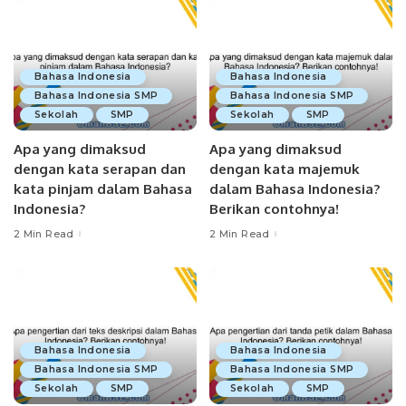
Bahasa Indonesia
Bahasa Indonesia
Bahasa Indonesia SMP
Bahasa Indonesia SMP
Sekolah
SMP
Sekolah
SMP
Apa yang dimaksud
Apa yang dimaksud
dengan kata serapan dan
dengan kata majemuk
kata pinjam dalam Bahasa
dalam Bahasa Indonesia?
Indonesia?
Berikan contohnya!
2 Min Read
2 Min Read
Bahasa Indonesia
Bahasa Indonesia
Bahasa Indonesia SMP
Bahasa Indonesia SMP
Sekolah
SMP
Sekolah
SMP