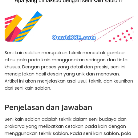
Seni kain sablon merupakan teknik mencetak gambar
atau pola pada kain menggunakan saringan dan tinta
khusus. Dengan proses yang detail dan presisi, seni ini
menciptakan hasil desain yang unik dan menawan.
Artikel ini akan menjelaskan asal usul, teknik, dan keunikan
dari seni kain sablon.
Penjelasan dan Jawaban
Seni kain sablon adalah teknik dalam seni budaya dan
prakarya yang melibatkan cetakan pada kain dengan
menggunakan teknik sablon. Pada seni kain sablon, pola