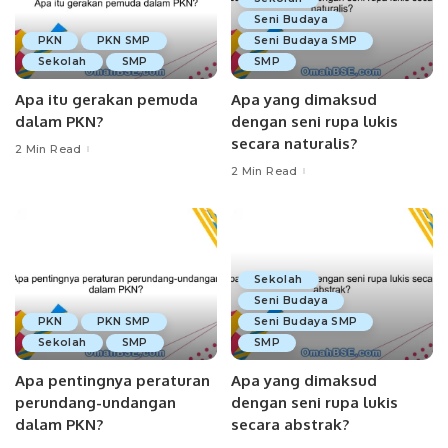
Seni Budaya
PKN
PKN SMP
Seni Budaya SMP
Sekolah
SMP
SMP
Apa itu gerakan pemuda
Apa yang dimaksud
dalam PKN?
dengan seni rupa lukis
secara naturalis?
2 Min Read
2 Min Read
Sekolah
Seni Budaya
PKN
PKN SMP
Seni Budaya SMP
Sekolah
SMP
SMP
Apa pentingnya peraturan
Apa yang dimaksud
perundang-undangan
dengan seni rupa lukis
dalam PKN?
secara abstrak?