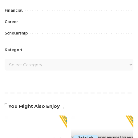
Financial
Career
Scholarship
Kategori
You Might Also Enjoy
Sekolah