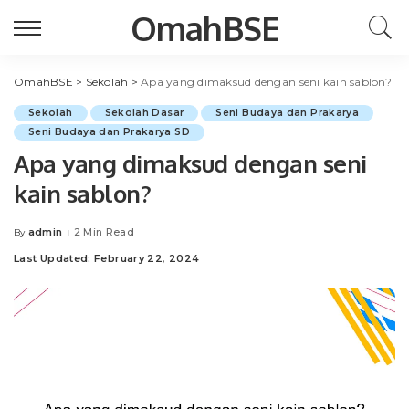
OmahBSE
OmahBSE
>
Sekolah
>
Apa yang dimaksud dengan seni kain sablon?
Sekolah
Sekolah Dasar
Seni Budaya dan Prakarya
Seni Budaya dan Prakarya SD
Apa yang dimaksud dengan seni
kain sablon?
admin
2 Min Read
By
Posted
by
Last Updated: February 22, 2024