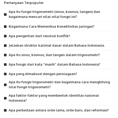
Pertanyaan Terpopuler
Apa itu fungsi trigonometri (sinus, kosinus, tangen) dan
bagaimana mencari nilai-nilai fungsi ini?
Bagaimana Cara Memeriksa Konektivitas Jaringan?
Apa pengertian dari resolusi konflik?
Jelaskan struktur kalimat dasar dalam Bahasa Indonesia.
Apa itu sinus, kosinus, dan tangen dalam trigonometri?
Apa fungsi dari kata “masih” dalam Bahasa Indonesia?
Apa yang dimaksud dengan perniagaan?
Apa itu fungsi trigonometri dan bagaimana cara menghitung
nilai fungsi trigonometri?
Apa faktor-faktor yang membentuk identitas nasional
Indonesia?
Apa perbedaan antara orde lama, orde baru, dan reformasi?