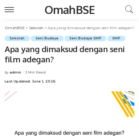
OmahBSE
OmahBSE
>
Sekolah
>
Apa yang dimaksud dengan seni film adegan?
Sekolah
Seni Budaya
Seni Budaya SMP
SMP
Apa yang dimaksud dengan seni
film adegan?
admin
2 Min Read
By
Posted
by
Last Updated: June 1, 2026