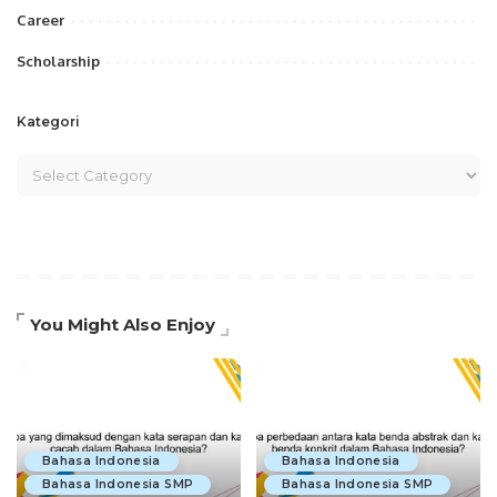
Career
Scholarship
Kategori
You Might Also Enjoy
Bahasa Indonesia
Bahasa Indonesia
Bahasa Indonesia SMP
Bahasa Indonesia SMP