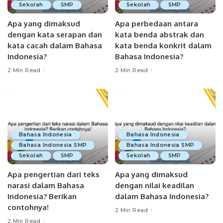
Sekolah
SMP
Sekolah
SMP
Apa yang dimaksud
Apa perbedaan antara
dengan kata serapan dan
kata benda abstrak dan
kata cacah dalam Bahasa
kata benda konkrit dalam
Indonesia?
Bahasa Indonesia?
2 Min Read
2 Min Read
Bahasa Indonesia
Bahasa Indonesia
Bahasa Indonesia SMP
Bahasa Indonesia SMP
Sekolah
SMP
Sekolah
SMP
Apa pengertian dari teks
Apa yang dimaksud
narasi dalam Bahasa
dengan nilai keadilan
Indonesia? Berikan
dalam Bahasa Indonesia?
contohnya!
2 Min Read
2 Min Read