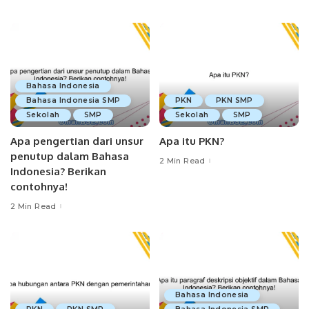
Bahasa Indonesia
Bahasa Indonesia SMP
PKN
PKN SMP
Sekolah
SMP
Sekolah
SMP
Apa pengertian dari unsur
Apa itu PKN?
penutup dalam Bahasa
2 Min Read
Indonesia? Berikan
contohnya!
2 Min Read
Bahasa Indonesia