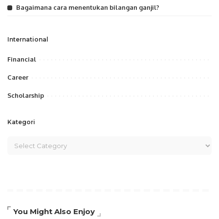
Bagaimana cara menentukan bilangan ganjil?
International
Financial
Career
Scholarship
Kategori
You Might Also Enjoy