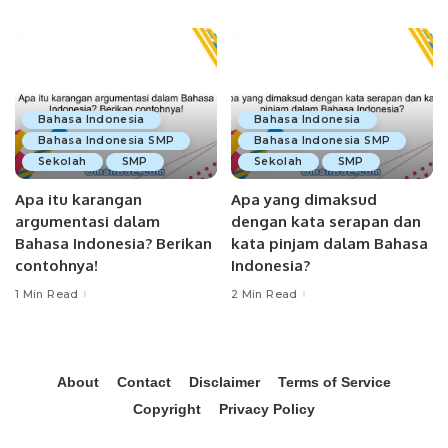
Bahasa Indonesia
Bahasa Indonesia
Bahasa Indonesia SMP
Bahasa Indonesia SMP
Sekolah
SMP
Sekolah
SMP
Apa itu karangan
Apa yang dimaksud
argumentasi dalam
dengan kata serapan dan
Bahasa Indonesia? Berikan
kata pinjam dalam Bahasa
contohnya!
Indonesia?
1 Min Read
2 Min Read
About
Contact
Disclaimer
Terms of Service
Copyright
Privacy Policy