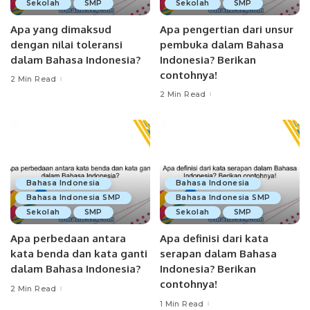
Sekolah
SMP
Sekolah
SMP
Apa yang dimaksud
Apa pengertian dari unsur
dengan nilai toleransi
pembuka dalam Bahasa
dalam Bahasa Indonesia?
Indonesia? Berikan
contohnya!
2 Min Read
2 Min Read
Bahasa Indonesia
Bahasa Indonesia
Bahasa Indonesia SMP
Bahasa Indonesia SMP
Sekolah
SMP
Sekolah
SMP
Apa perbedaan antara
Apa definisi dari kata
kata benda dan kata ganti
serapan dalam Bahasa
dalam Bahasa Indonesia?
Indonesia? Berikan
contohnya!
2 Min Read
1 Min Read