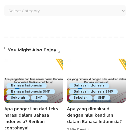
You Might Also Enjoy
Bahasa Indonesia
Bahasa Indonesia
Bahasa Indonesia SMP
Bahasa Indonesia SMP
Sekolah
SMP
Sekolah
SMP
Apa pengertian dari teks
Apa yang dimaksud
narasi dalam Bahasa
dengan nilai keadilan
Indonesia? Berikan
dalam Bahasa Indonesia?
contohnya!
2 Min Read