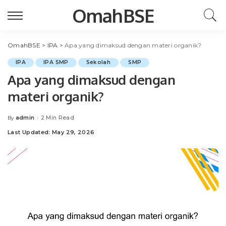
OmahBSE
OmahBSE
>
IPA
>
Apa yang dimaksud dengan materi organik?
IPA
IPA SMP
Sekolah
SMP
Apa yang dimaksud dengan
materi organik?
admin
2 Min Read
By
Posted
by
Last Updated: May 29, 2026