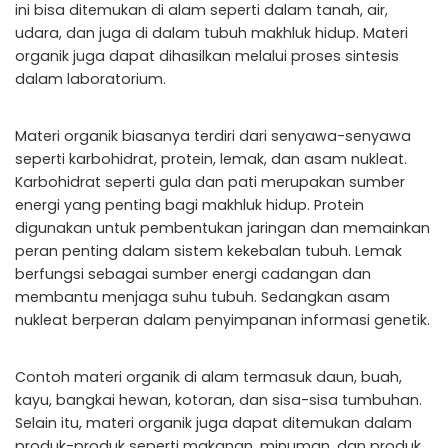
ini bisa ditemukan di alam seperti dalam tanah, air,
udara, dan juga di dalam tubuh makhluk hidup. Materi
organik juga dapat dihasilkan melalui proses sintesis
dalam laboratorium.
Materi organik biasanya terdiri dari senyawa-senyawa
seperti karbohidrat, protein, lemak, dan asam nukleat.
Karbohidrat seperti gula dan pati merupakan sumber
energi yang penting bagi makhluk hidup. Protein
digunakan untuk pembentukan jaringan dan memainkan
peran penting dalam sistem kekebalan tubuh. Lemak
berfungsi sebagai sumber energi cadangan dan
membantu menjaga suhu tubuh. Sedangkan asam
nukleat berperan dalam penyimpanan informasi genetik.
Contoh materi organik di alam termasuk daun, buah,
kayu, bangkai hewan, kotoran, dan sisa-sisa tumbuhan.
Selain itu, materi organik juga dapat ditemukan dalam
produk-produk seperti makanan, minuman, dan produk