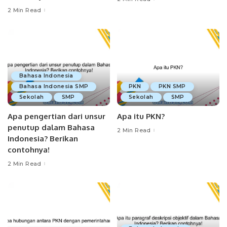
2 Min Read
Bahasa Indonesia
Bahasa Indonesia SMP
PKN
PKN SMP
Sekolah
SMP
Sekolah
SMP
Apa pengertian dari unsur
Apa itu PKN?
penutup dalam Bahasa
2 Min Read
Indonesia? Berikan
contohnya!
2 Min Read