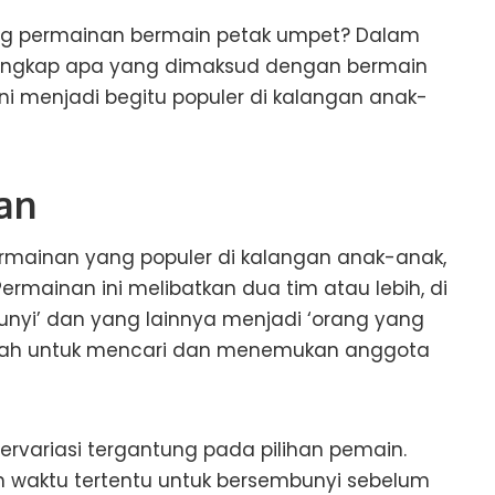
g permainan bermain petak umpet? Dalam
a lengkap apa yang dimaksud dengan bermain
 menjadi begitu populer di kalangan anak-
an
mainan yang populer di kalangan anak-anak,
ermainan ini melibatkan dua tim atau lebih, di
nyi’ dan yang lainnya menjadi ‘orang yang
dalah untuk mencari dan menemukan anggota
rvariasi tergantung pada pilihan pemain.
 waktu tertentu untuk bersembunyi sebelum