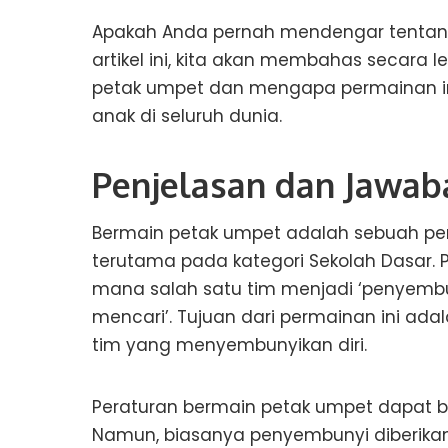
Apakah Anda pernah mendengar tentan
artikel ini, kita akan membahas secar
petak umpet dan mengapa permainan ini
anak di seluruh dunia.
Penjelasan dan Jawab
Bermain petak umpet adalah sebuah per
terutama pada kategori Sekolah Dasar. P
mana salah satu tim menjadi ‘penyembu
mencari’. Tujuan dari permainan ini a
tim yang menyembunyikan diri.
Peraturan bermain petak umpet dapat be
Namun, biasanya penyembunyi diberikan