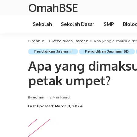
OmahBSE
Sekolah
Sekolah Dasar
SMP
Biolog
OmahBSE
>
Pendidikan Jasmani
>
Apa yang dimaksud de
Pendidikan Jasmani
Pendidikan Jasmani SD
Apa yang dimaks
petak umpet?
admin
2 Min Read
By
Posted
by
Last Updated: March 8, 2024