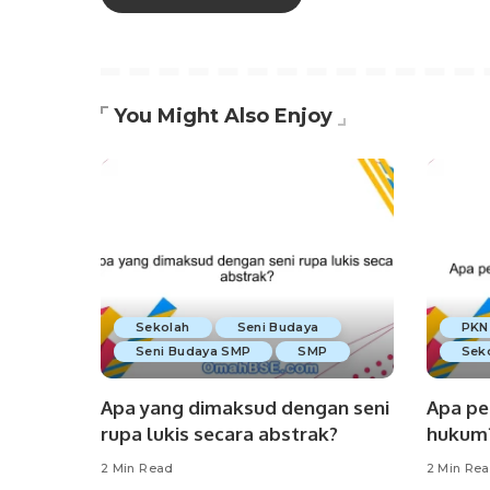
You Might Also Enjoy
Sekolah
Seni Budaya
PKN
Seni Budaya SMP
SMP
Sek
Apa yang dimaksud dengan seni
Apa pe
rupa lukis secara abstrak?
hukum
2 Min Read
2 Min Re