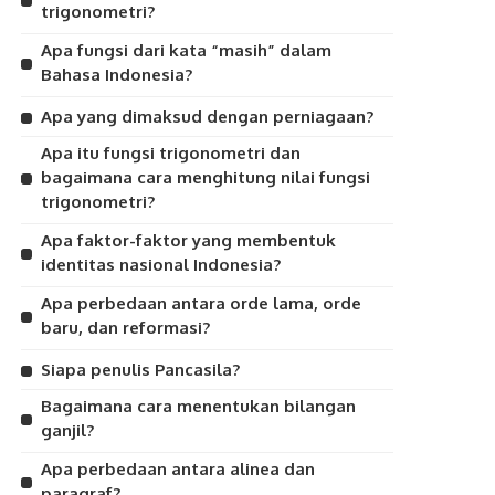
trigonometri?
Apa fungsi dari kata “masih” dalam
Bahasa Indonesia?
Apa yang dimaksud dengan perniagaan?
Apa itu fungsi trigonometri dan
bagaimana cara menghitung nilai fungsi
trigonometri?
Apa faktor-faktor yang membentuk
identitas nasional Indonesia?
Apa perbedaan antara orde lama, orde
baru, dan reformasi?
Siapa penulis Pancasila?
Bagaimana cara menentukan bilangan
ganjil?
Apa perbedaan antara alinea dan
paragraf?