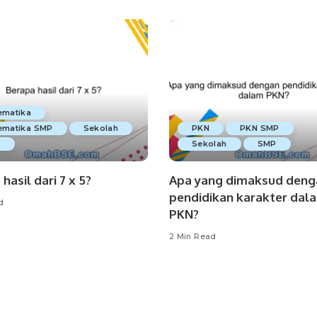
ematika
ematika SMP
Sekolah
PKN
PKN SMP
P
Sekolah
SMP
hasil dari 7 x 5?
Apa yang dimaksud deng
pendidikan karakter dal
d
PKN?
2 Min Read