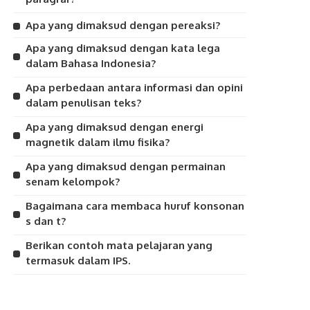
Apa yang dimaksud dengan pereaksi?
Apa yang dimaksud dengan kata lega
dalam Bahasa Indonesia?
Apa perbedaan antara informasi dan opini
dalam penulisan teks?
Apa yang dimaksud dengan energi
magnetik dalam ilmu fisika?
Apa yang dimaksud dengan permainan
senam kelompok?
Bagaimana cara membaca huruf konsonan
s dan t?
Berikan contoh mata pelajaran yang
termasuk dalam IPS.