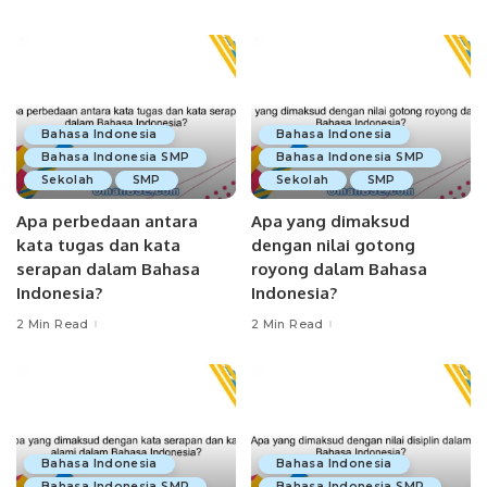
Bahasa Indonesia
Bahasa Indonesia
Bahasa Indonesia SMP
Bahasa Indonesia SMP
Sekolah
SMP
Sekolah
SMP
Apa perbedaan antara
Apa yang dimaksud
kata tugas dan kata
dengan nilai gotong
serapan dalam Bahasa
royong dalam Bahasa
Indonesia?
Indonesia?
2 Min Read
2 Min Read
Bahasa Indonesia
Bahasa Indonesia
Bahasa Indonesia SMP
Bahasa Indonesia SMP