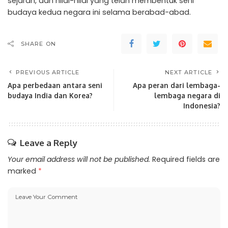
sejarah, dan nilai-nilai yang telah membentuk seni
budaya kedua negara ini selama berabad-abad.
SHARE ON
PREVIOUS ARTICLE
NEXT ARTICLE
Apa perbedaan antara seni
Apa peran dari lembaga-
budaya India dan Korea?
lembaga negara di
Indonesia?
Leave a Reply
Your email address will not be published.
Required fields are
marked
*