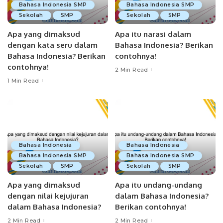
Bahasa Indonesia SMP
Bahasa Indonesia SMP
Sekolah
SMP
Sekolah
SMP
Apa yang dimaksud
Apa itu narasi dalam
dengan kata seru dalam
Bahasa Indonesia? Berikan
Bahasa Indonesia? Berikan
contohnya!
contohnya!
2 Min Read
1 Min Read
Bahasa Indonesia
Bahasa Indonesia
Bahasa Indonesia SMP
Bahasa Indonesia SMP
Sekolah
SMP
Sekolah
SMP
Apa yang dimaksud
Apa itu undang-undang
dengan nilai kejujuran
dalam Bahasa Indonesia?
dalam Bahasa Indonesia?
Berikan contohnya!
2 Min Read
2 Min Read