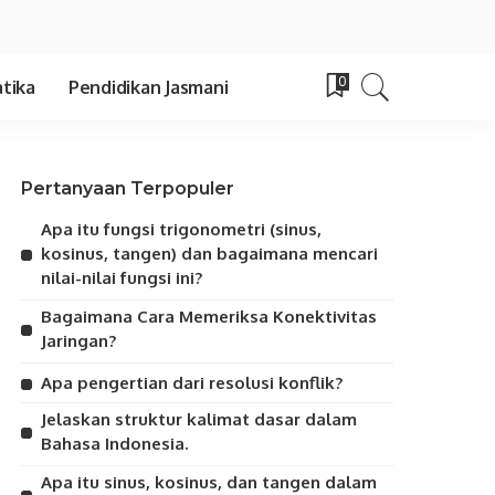
0
tika
Pendidikan Jasmani
Pertanyaan Terpopuler
Apa itu fungsi trigonometri (sinus,
kosinus, tangen) dan bagaimana mencari
nilai-nilai fungsi ini?
Bagaimana Cara Memeriksa Konektivitas
Jaringan?
Apa pengertian dari resolusi konflik?
Jelaskan struktur kalimat dasar dalam
Bahasa Indonesia.
Apa itu sinus, kosinus, dan tangen dalam