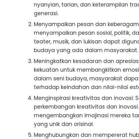
nyanyian, tarian, dan keterampilan tra
generasi.
Menyampaikan pesan dan keberagama
menyampaikan pesan sosial, politik, da
teater, musik, dan lukisan dapat d
budaya yang ada dalam masyarakat.
Meningkatkan kesadaran dan apresiasi
kekuatan untuk membangkitkan emosi 
dalam seni budaya, masyarakat dapat
terhadap keindahan dan nilai-nilai este
Menginspirasi kreativitas dan inovasi:
perkembangan kreativitas dan inovasi
mengembangkan imajinasi mereka ta
yang unik dan orisinal.
Menghubungkan dan mempererat hubun