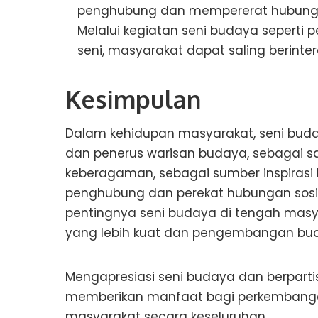
penghubung dan mempererat hubungan
Melalui kegiatan seni budaya seperti 
seni, masyarakat dapat saling berinter
Kesimpulan
Dalam kehidupan masyarakat, seni bud
dan penerus warisan budaya, sebagai 
keberagaman, sebagai sumber inspirasi k
penghubung dan perekat hubungan sos
pentingnya seni budaya di tengah masy
yang lebih kuat dan pengembangan bud
Mengapresiasi seni budaya dan berparti
memberikan manfaat bagi perkembanga
masyarakat secara keseluruhan.