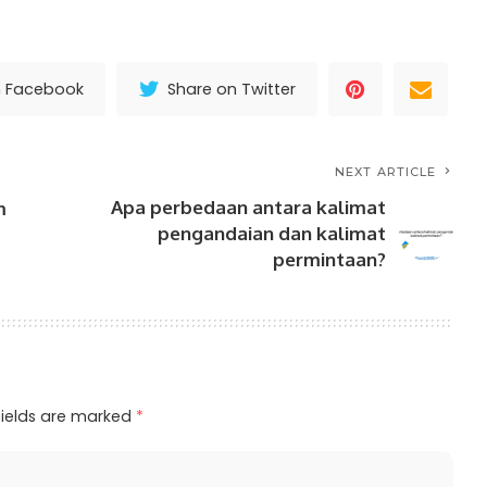
n Facebook
Share on Twitter
NEXT ARTICLE
Apa perbedaan antara kalimat
m
pengandaian dan kalimat
permintaan?
fields are marked
*