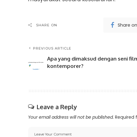
Share o
SHARE ON
PREVIOUS ARTICLE
Apa yang dimaksud dengan seni fil
kontemporer?
Leave a Reply
Your email address will not be published.
Required 