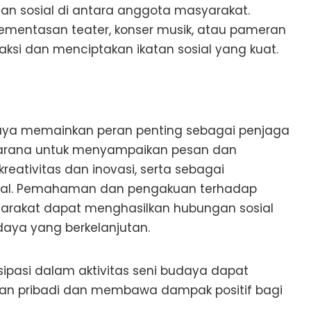
 sosial di antara anggota masyarakat.
pementasan teater, konser musik, atau pameran
aksi dan menciptakan ikatan sosial yang kuat.
aya memainkan peran penting sebagai penjaga
sarana untuk menyampaikan pesan dan
reativitas dan inovasi, serta sebagai
ial. Pemahaman dan pengakuan terhadap
arakat dapat menghasilkan hubungan sosial
aya yang berkelanjutan.
sipasi dalam aktivitas seni budaya dapat
n pribadi dan membawa dampak positif bagi