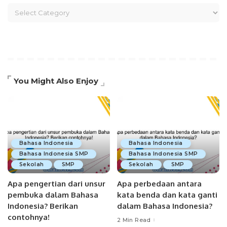
You Might Also Enjoy
Bahasa Indonesia
Bahasa Indonesia
Bahasa Indonesia SMP
Bahasa Indonesia SMP
Sekolah
SMP
Sekolah
SMP
Apa pengertian dari unsur
Apa perbedaan antara
pembuka dalam Bahasa
kata benda dan kata ganti
Indonesia? Berikan
dalam Bahasa Indonesia?
contohnya!
2 Min Read