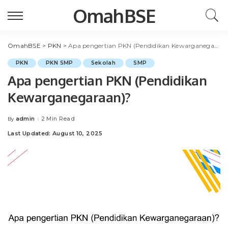
OmahBSE
OmahBSE
>
PKN
>
Apa pengertian PKN (Pendidikan Kewarganegaraan)?
PKN
PKN SMP
Sekolah
SMP
Apa pengertian PKN (Pendidikan
Kewarganegaraan)?
admin
2 Min Read
By
Posted
by
Last Updated: August 10, 2025