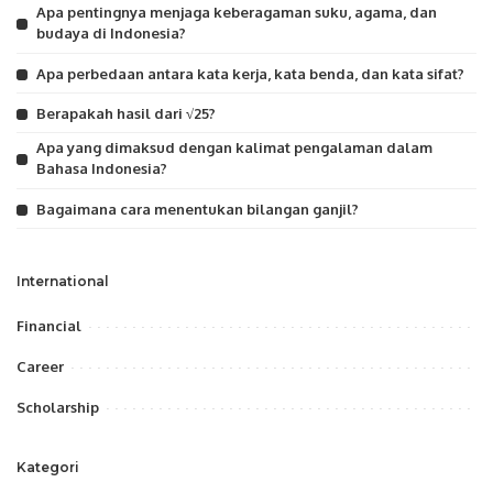
Apa pentingnya menjaga keberagaman suku, agama, dan
budaya di Indonesia?
Apa perbedaan antara kata kerja, kata benda, dan kata sifat?
Berapakah hasil dari √25?
Apa yang dimaksud dengan kalimat pengalaman dalam
Bahasa Indonesia?
Bagaimana cara menentukan bilangan ganjil?
International
Financial
Career
Scholarship
Kategori