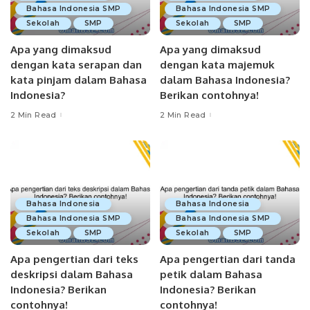
Bahasa Indonesia SMP
Bahasa Indonesia SMP
Sekolah
SMP
Sekolah
SMP
Apa yang dimaksud
Apa yang dimaksud
dengan kata serapan dan
dengan kata majemuk
kata pinjam dalam Bahasa
dalam Bahasa Indonesia?
Indonesia?
Berikan contohnya!
2 Min Read
2 Min Read
Bahasa Indonesia
Bahasa Indonesia
Bahasa Indonesia SMP
Bahasa Indonesia SMP
Sekolah
SMP
Sekolah
SMP
Apa pengertian dari teks
Apa pengertian dari tanda
deskripsi dalam Bahasa
petik dalam Bahasa
Indonesia? Berikan
Indonesia? Berikan
contohnya!
contohnya!