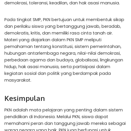
demokrasi, toleransi, keadilan, dan hak asasi manusia.
Pada tingkat SMP, PKN bertujuan untuk membentuk sikap
dan perilaku siswa yang bertanggung jawab, beradab,
demokratis, kritis, dan memiliki rasa cinta tanah air.
Materi yang diajarkan dalam PKN SMP meliputi
pemahaman tentang konstitusi, sistem pemerintahan,
hubungan antarlembaga negara, nilai-nilai demokrasi,
perbedaan agama dan budaya, globalisasi, lingkungan
hidup, hak asasi manusia, serta partisipasi dalam
kegiatan sosial dan politik yang berdampak pada
masyarakat.
Kesimpulan
PKN adalah mata pelajaran yang penting dalam sistem
pendidikan di Indonesia. Melalui PKN, siswa dapat
memahami peran dan tanggung jawab mereka sebagai
warga negara yang baik. PKN juga berfungsi untuk