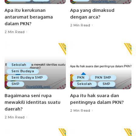
Apa itu kerukunan
Apa yang dimaksud
antarumat beragama
dengan arca?
dalam PKN?
2 Min Read
2 Min Read
Sekolah
Seni Budaya
Seni Budaya SMP
PKN
PKN SMP
SMP
Sekolah
SMP
Bagaimana seni rupa
Apa itu hak suara dan
mewakili identitas suatu
pentingnya dalam PKN?
daerah?
2 Min Read
2 Min Read