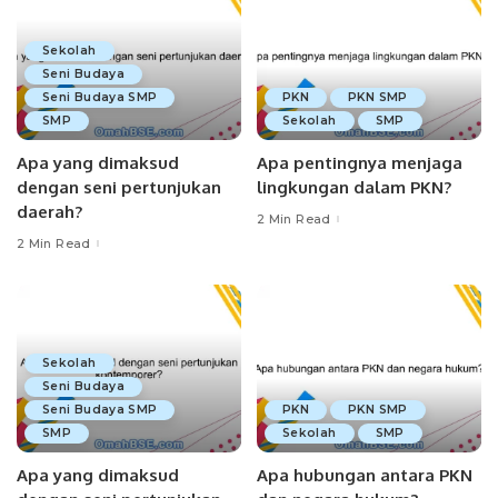
Sekolah
Seni Budaya
Seni Budaya SMP
PKN
PKN SMP
SMP
Sekolah
SMP
Apa yang dimaksud
Apa pentingnya menjaga
dengan seni pertunjukan
lingkungan dalam PKN?
daerah?
2 Min Read
2 Min Read
Sekolah
Seni Budaya
Seni Budaya SMP
PKN
PKN SMP
SMP
Sekolah
SMP
Apa yang dimaksud
Apa hubungan antara PKN