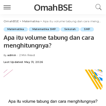
OmahBSE
OmahBSE
>
Matematika
>
Apa itu volume tabung dan cara menghitungnya?
Matematika
Matematika SMP
Sekolah
SMP
Apa itu volume tabung dan cara
menghitungnya?
admin
2 Min Read
By
Posted
by
Last Updated: May 31, 2026