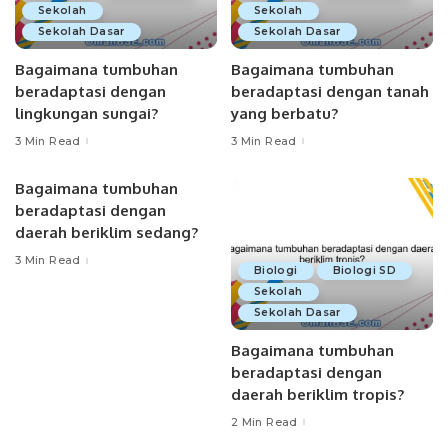
Sekolah
Sekolah
Sekolah Dasar
Sekolah Dasar
Bagaimana tumbuhan
Bagaimana tumbuhan
beradaptasi dengan
beradaptasi dengan tanah
lingkungan sungai?
yang berbatu?
3 Min Read
3 Min Read
Bagaimana tumbuhan
beradaptasi dengan
daerah beriklim sedang?
3 Min Read
Biologi
Biologi SD
Sekolah
Sekolah Dasar
Bagaimana tumbuhan
beradaptasi dengan
daerah beriklim tropis?
2 Min Read