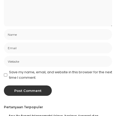
Save my name, email, and website in this browser for the next
time I comment.
Pertanyaan Terpopuler
Apa itu fungsi trigonometri (sinus, kosinus, tangen) dan