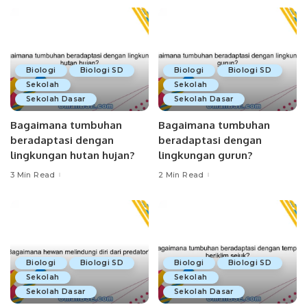
Biologi
Biologi SD
Biologi
Biologi SD
Sekolah
Sekolah
Sekolah Dasar
Sekolah Dasar
Bagaimana tumbuhan
Bagaimana tumbuhan
beradaptasi dengan
beradaptasi dengan
lingkungan hutan hujan?
lingkungan gurun?
3 Min Read
2 Min Read
Biologi
Biologi SD
Biologi
Biologi SD
Sekolah
Sekolah
Sekolah Dasar
Sekolah Dasar