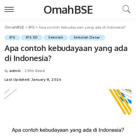
OmahBSE
OmahBSE
>
IPS
>
Apa contoh kebudayaan yang ada di Indonesia?
IPS
IPS SD
Sekolah
Sekolah Dasar
Apa contoh kebudayaan yang ada
di Indonesia?
admin
2 Min Read
By
Posted
by
Last Updated: January 8, 2024