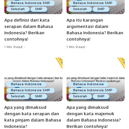
Bahasa Indonesia SMP
Bahasa Indonesia SMP
Sekolah
SMP
Sekolah
SMP
Apa definisi dari kata
Apa itu karangan
serapan dalam Bahasa
argumentasi dalam
Indonesia? Berikan
Bahasa Indonesia? Berikan
contohnya!
contohnya!
1 Min Read
1 Min Read
Bahasa Indonesia
Bahasa Indonesia
Bahasa Indonesia SMP
Bahasa Indonesia SMP
Sekolah
SMP
Sekolah
SMP
Apa yang dimaksud
Apa yang dimaksud
dengan kata serapan dan
dengan kata majemuk
kata pinjam dalam Bahasa
dalam Bahasa Indonesia?
Indonesia?
Berikan contohnya!