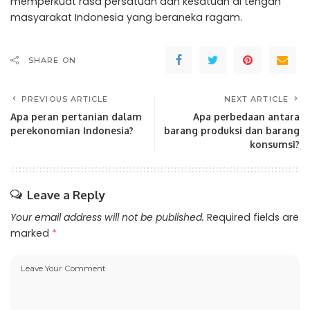
memperkuat rasa persatuan dan kesatuan di tengah
masyarakat Indonesia yang beraneka ragam.
SHARE ON
PREVIOUS ARTICLE
NEXT ARTICLE
Apa peran pertanian dalam
Apa perbedaan antara
perekonomian Indonesia?
barang produksi dan barang
konsumsi?
Leave a Reply
Your email address will not be published.
Required fields are
marked
*