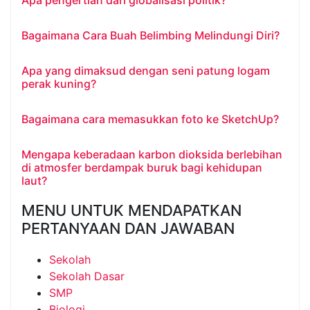
Apa pengertian dari globalisasi politik?
Bagaimana Cara Buah Belimbing Melindungi Diri?
Apa yang dimaksud dengan seni patung logam
perak kuning?
Bagaimana cara memasukkan foto ke SketchUp?
Mengapa keberadaan karbon dioksida berlebihan
di atmosfer berdampak buruk bagi kehidupan
laut?
MENU UNTUK MENDAPATKAN
PERTANYAAN DAN JAWABAN
Sekolah
Sekolah Dasar
SMP
Biologi