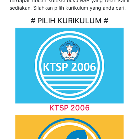
terdapat ribuan koleksi buku BSE yang telah kami
sediakan. Silahkan pilih kurikulum yang anda cari.
# PILIH KURIKULUM #
KTSP 2006