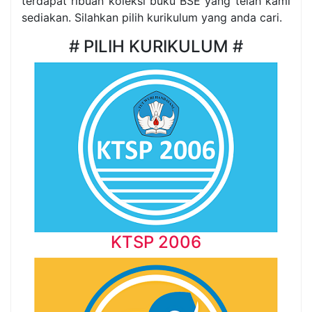
terdapat ribuan koleksi buku BSE yang telah kami
sediakan. Silahkan pilih kurikulum yang anda cari.
# PILIH KURIKULUM #
KTSP 2006