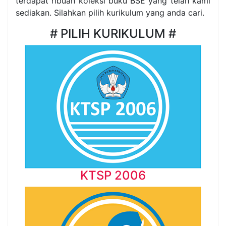
terdapat ribuan koleksi buku BSE yang telah kami
sediakan. Silahkan pilih kurikulum yang anda cari.
# PILIH KURIKULUM #
KTSP 2006