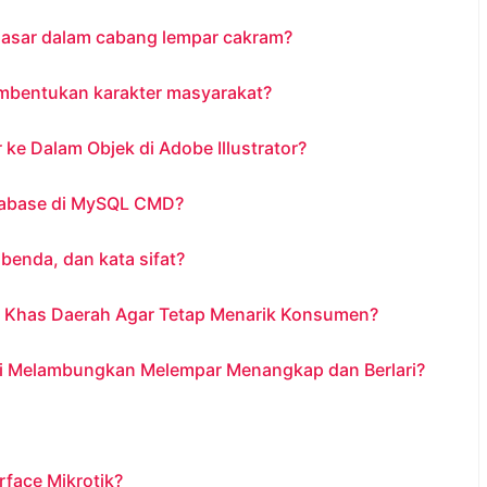
asar dalam cabang lempar cakram?
mbentukan karakter masyarakat?
 Dalam Objek di Adobe Illustrator?
abase di MySQL CMD?
 benda, dan kata sifat?
 Khas Daerah Agar Tetap Menarik Konsumen?
i Melambungkan Melempar Menangkap dan Berlari?
face Mikrotik?