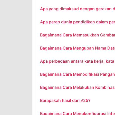
Apa yang dimaksud dengan gerakan d
Apa peran dunia pendidikan dalam pe
Bagaimana Cara Memasukkan Gambar ke
Bagaimana Cara Mengubah Nama Dat
Apa perbedaan antara kata kerja, kata
Bagaimana Cara Memodifikasi Pangan
Bagaimana Cara Melakukan Kombinas
Berapakah hasil dari √25?
Bagaimana Cara Mengkonfigurasi Inter