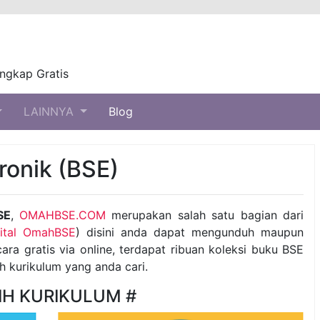
ngkap Gratis
LAINNYA
Blog
ronik (BSE)
SE
,
OMAHBSE.COM
merupakan salah satu bagian dari
gital OmahBSE
) disini anda dapat mengunduh maupun
ra gratis via online, terdapat ribuan koleksi buku BSE
ih kurikulum yang anda cari.
LIH KURIKULUM #