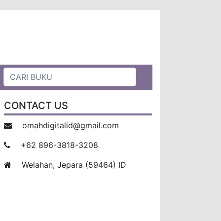
CONTACT US
omahdigitalid@gmail.com
+62 896-3818-3208
Welahan, Jepara (59464) ID