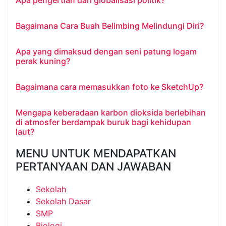
Apa pengertian dari globalisasi politik?
Bagaimana Cara Buah Belimbing Melindungi Diri?
Apa yang dimaksud dengan seni patung logam
perak kuning?
Bagaimana cara memasukkan foto ke SketchUp?
Mengapa keberadaan karbon dioksida berlebihan
di atmosfer berdampak buruk bagi kehidupan
laut?
MENU UNTUK MENDAPATKAN
PERTANYAAN DAN JAWABAN
Sekolah
Sekolah Dasar
SMP
Biologi