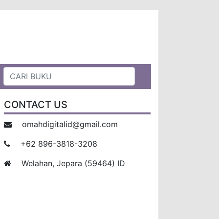
CONTACT US
omahdigitalid@gmail.com
+62 896-3818-3208
Welahan, Jepara (59464) ID