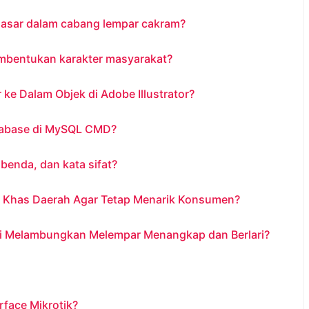
asar dalam cabang lempar cakram?
mbentukan karakter masyarakat?
 Dalam Objek di Adobe Illustrator?
abase di MySQL CMD?
 benda, dan kata sifat?
 Khas Daerah Agar Tetap Menarik Konsumen?
i Melambungkan Melempar Menangkap dan Berlari?
face Mikrotik?