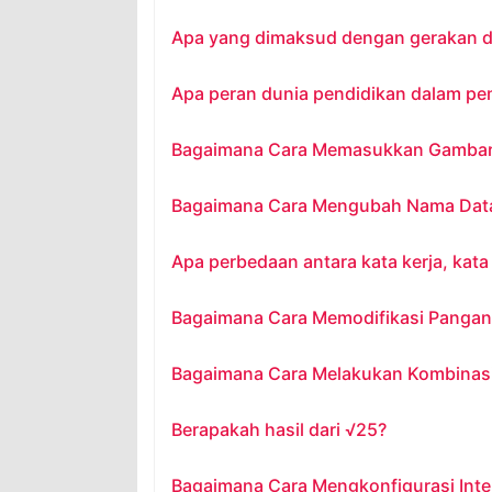
Apa yang dimaksud dengan gerakan d
Apa peran dunia pendidikan dalam pe
Bagaimana Cara Memasukkan Gambar ke
Bagaimana Cara Mengubah Nama Dat
Apa perbedaan antara kata kerja, kata
Bagaimana Cara Memodifikasi Pangan
Bagaimana Cara Melakukan Kombinas
Berapakah hasil dari √25?
Bagaimana Cara Mengkonfigurasi Inter