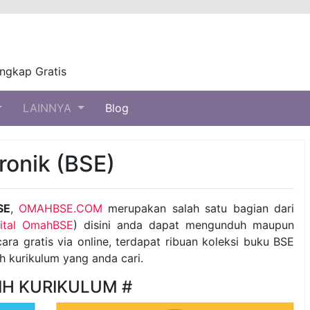
ngkap Gratis
LAINNYA
Blog
ronik (BSE)
SE
,
OMAHBSE.COM
merupakan salah satu bagian dari
gital OmahBSE
) disini anda dapat mengunduh maupun
ra gratis via online, terdapat ribuan koleksi buku BSE
ih kurikulum yang anda cari.
LIH KURIKULUM #