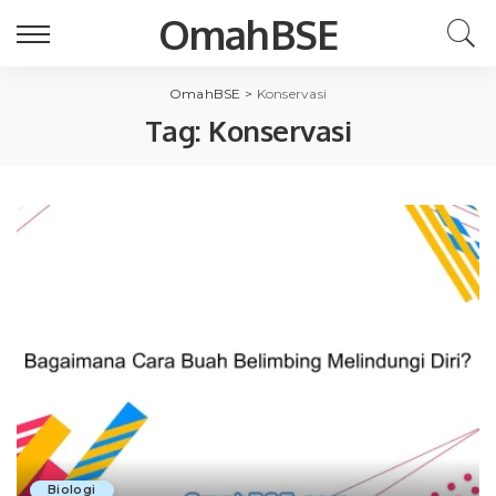
OmahBSE
OmahBSE
>
Konservasi
Tag:
Konservasi
Biologi