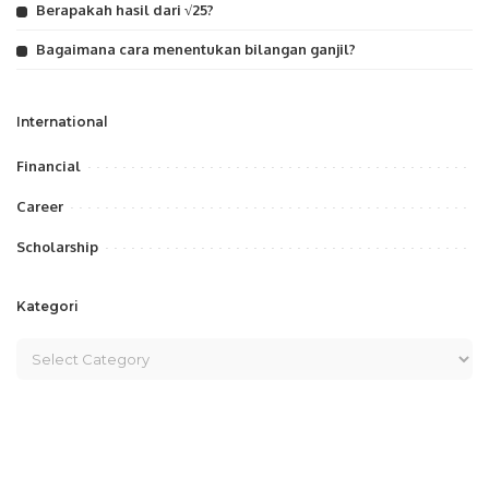
Berapakah hasil dari √25?
Bagaimana cara menentukan bilangan ganjil?
International
Financial
Career
Scholarship
Kategori