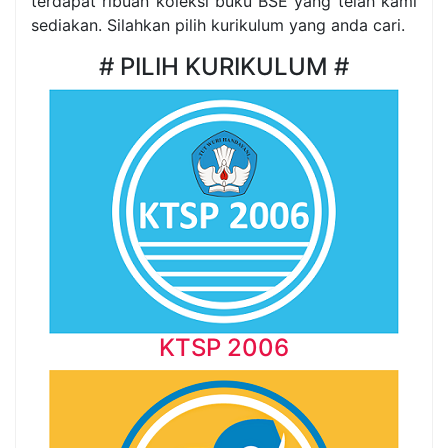
terdapat ribuan koleksi buku BSE yang telah kami
sediakan. Silahkan pilih kurikulum yang anda cari.
# PILIH KURIKULUM #
KTSP 2006