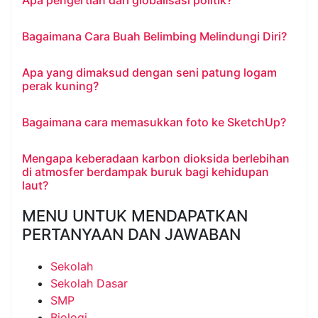
Apa pengertian dari globalisasi politik?
Bagaimana Cara Buah Belimbing Melindungi Diri?
Apa yang dimaksud dengan seni patung logam
perak kuning?
Bagaimana cara memasukkan foto ke SketchUp?
Mengapa keberadaan karbon dioksida berlebihan
di atmosfer berdampak buruk bagi kehidupan
laut?
MENU UNTUK MENDAPATKAN
PERTANYAAN DAN JAWABAN
Sekolah
Sekolah Dasar
SMP
Biologi