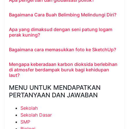
Apa pengertian dari globalisasi politik?
Bagaimana Cara Buah Belimbing Melindungi Diri?
Apa yang dimaksud dengan seni patung logam
perak kuning?
Bagaimana cara memasukkan foto ke SketchUp?
Mengapa keberadaan karbon dioksida berlebihan
di atmosfer berdampak buruk bagi kehidupan
laut?
MENU UNTUK MENDAPATKAN
PERTANYAAN DAN JAWABAN
Sekolah
Sekolah Dasar
SMP
Biologi