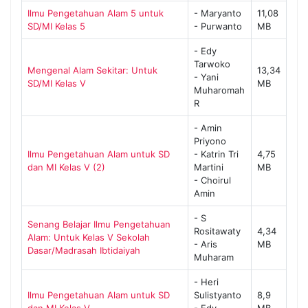
Ilmu Pengetahuan Alam 5 untuk
- Maryanto
11,08
SD/MI Kelas 5
- Purwanto
MB
- Edy
Tarwoko
Mengenal Alam Sekitar: Untuk
13,34
- Yani
SD/MI Kelas V
MB
Muharomah
R
- Amin
Priyono
Ilmu Pengetahuan Alam untuk SD
- Katrin Tri
4,75
dan MI Kelas V (2)
Martini
MB
- Choirul
Amin
- S
Senang Belajar Ilmu Pengetahuan
Rositawaty
4,34
Alam: Untuk Kelas V Sekolah
- Aris
MB
Dasar/Madrasah Ibtidaiyah
Muharam
- Heri
Ilmu Pengetahuan Alam untuk SD
Sulistyanto
8,9