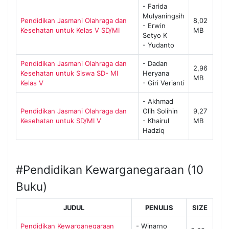
- Farida
Mulyaningsih
Pendidikan Jasmani Olahraga dan
8,02
- Erwin
Kesehatan untuk Kelas V SD/MI
MB
Setyo K
- Yudanto
Pendidikan Jasmani Olahraga dan
- Dadan
2,96
Kesehatan untuk Siswa SD- MI
Heryana
MB
Kelas V
- Giri Verianti
- Akhmad
Pendidikan Jasmani Olahraga dan
Olih Solihin
9,27
Kesehatan untuk SD/MI V
- Khairul
MB
Hadziq
#Pendidikan Kewarganegaraan (10
Buku)
JUDUL
PENULIS
SIZE
Pendidikan Kewarganegaraan
- Winarno