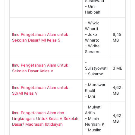
Susilowati
- Umi
Habibah
- Wiwik
Winarti
Ilmu Pengetahuan Alam untuk
- Joko
6,45
Sekolah Dasar/ MI Kelas 5
Winarto
MB
- Widha
Sunarno
-
Ilmu Pengetahuan Alam untuk
Sulistyowati
3 MB
Sekolah Dasar Kelas V
- Sukarno
- Munawar
Ilmu Pengetahuan Alam untuk
4,62
Kholil
SD/MI Kelas V
MB
- Dini
- Mulyati
Ilmu Pengetahuan Alam dan
Arifin
4,62
Lingkungan: Untuk Kelas V Sekolah
- Mimin
MB
Dasar/ Madrasah Ibtidaiyah
Nurjhani K
- Muslim