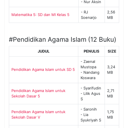
- Nur Aksin
- RJ
2,56
Matematika 5: SD dan MI Kelas 5
Soenarjo
MB
#Pendidikan Agama Islam (12 Buku)
JUDUL
PENULIS
SIZE
- Zaenal
Mustopa
3,24
Pendidikan Agama Islam untuk SD 5
- Nandang
MB
Koswara
- Syarifudin
Pendidikan Agama Islam untuk
2,71
- Lilik Agus
Sekolah Dasar 5
MB
S
- Saronih
Pendidikan Agama Islam untuk
1,75
- Lia
Sekolah Dasar V
MB
Syukriyah S