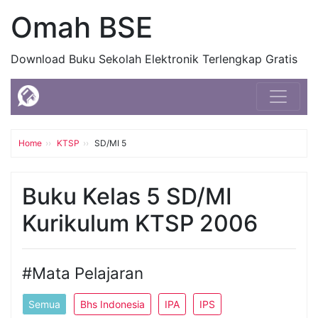
Omah BSE
Download Buku Sekolah Elektronik Terlengkap Gratis
Home
KTSP
SD/MI 5
Buku Kelas 5 SD/MI
Kurikulum KTSP 2006
#Mata Pelajaran
Semua
Bhs Indonesia
IPA
IPS