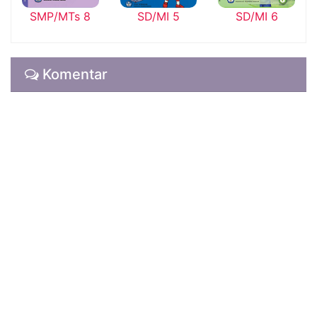
SMP/MTs 8
SD/MI 5
SD/MI 6
Komentar