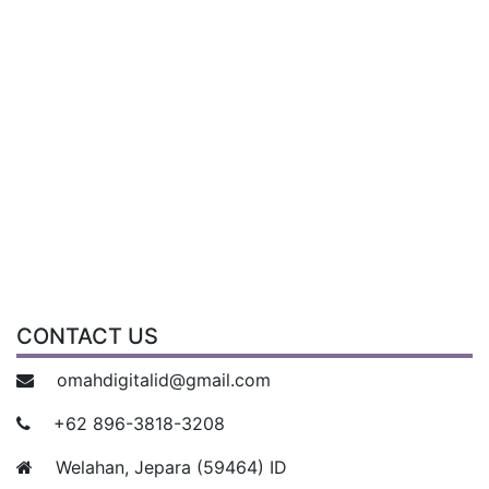
CONTACT US
omahdigitalid@gmail.com
+62 896-3818-3208
Welahan, Jepara (59464) ID