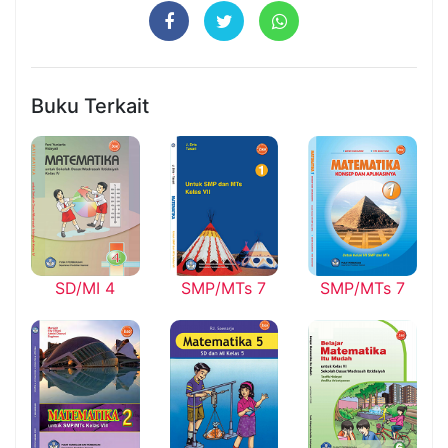
Buku Terkait
SD/MI 4
SMP/MTs 7
SMP/MTs 7