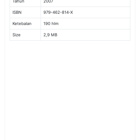
Tahun
2007
ISBN
979-462-814-X
Ketebalan
190 hlm
Size
2,9 MB