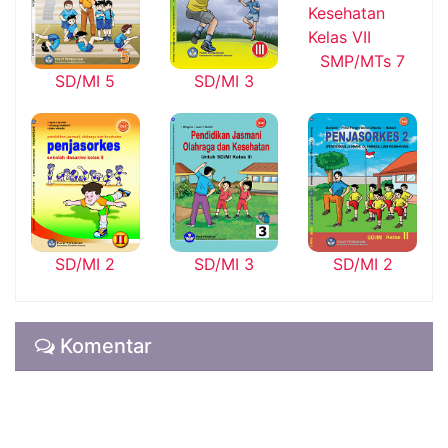
SMP/MTs 7
SD/MI 5
SD/MI 3
SD/MI 2
SD/MI 3
SD/MI 2
Komentar