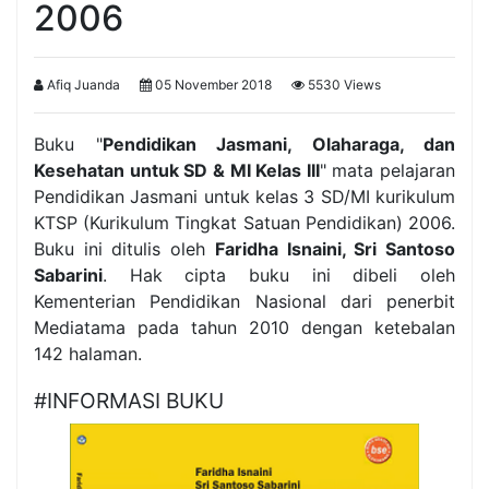
2006
Afiq Juanda
05 November 2018
5530 Views
Buku "
Pendidikan Jasmani, Olaharaga, dan
Kesehatan untuk SD & MI Kelas III
" mata pelajaran
Pendidikan Jasmani untuk kelas 3 SD/MI kurikulum
KTSP (Kurikulum Tingkat Satuan Pendidikan) 2006.
Buku ini ditulis oleh
Faridha Isnaini, Sri Santoso
Sabarini
. Hak cipta buku ini dibeli oleh
Kementerian Pendidikan Nasional dari penerbit
Mediatama pada tahun 2010 dengan ketebalan
142 halaman.
#INFORMASI BUKU