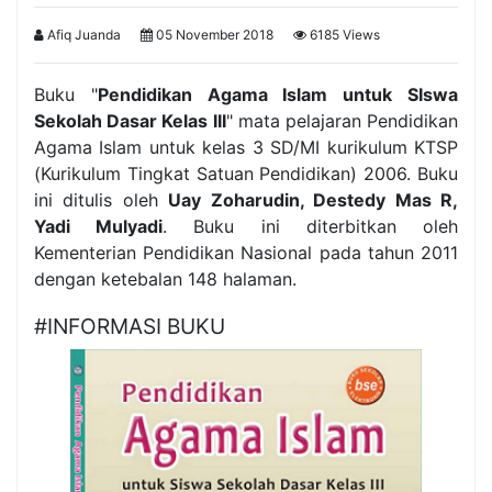
Afiq Juanda
05 November 2018
6185 Views
Buku "
Pendidikan Agama Islam untuk SIswa
Sekolah Dasar Kelas III
" mata pelajaran Pendidikan
Agama Islam untuk kelas 3 SD/MI kurikulum KTSP
(Kurikulum Tingkat Satuan Pendidikan) 2006. Buku
ini ditulis oleh
Uay Zoharudin, Destedy Mas R,
Yadi Mulyadi
. Buku ini diterbitkan oleh
Kementerian Pendidikan Nasional pada tahun 2011
dengan ketebalan 148 halaman.
#INFORMASI BUKU