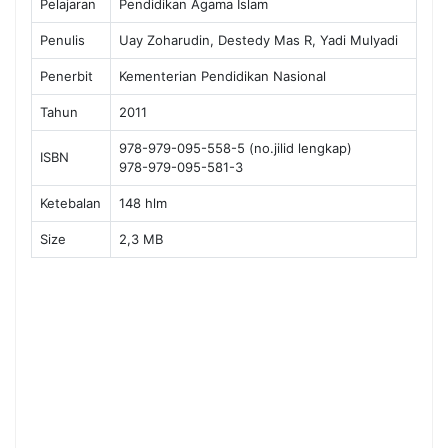
Pelajaran
Pendidikan Agama Islam
Penulis
Uay Zoharudin, Destedy Mas R, Yadi Mulyadi
Penerbit
Kementerian Pendidikan Nasional
Tahun
2011
978-979-095-558-5 (no.jilid lengkap)
ISBN
978-979-095-581-3
Ketebalan
148 hlm
Size
2,3 MB