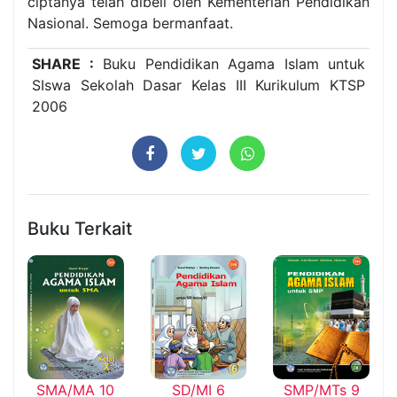
ciptanya telah dibeli oleh Kementerian Pendidikan
Nasional. Semoga bermanfaat.
SHARE :
Buku Pendidikan Agama Islam untuk
SIswa Sekolah Dasar Kelas III Kurikulum KTSP
2006
Buku Terkait
SMA/MA 10
SD/MI 6
SMP/MTs 9