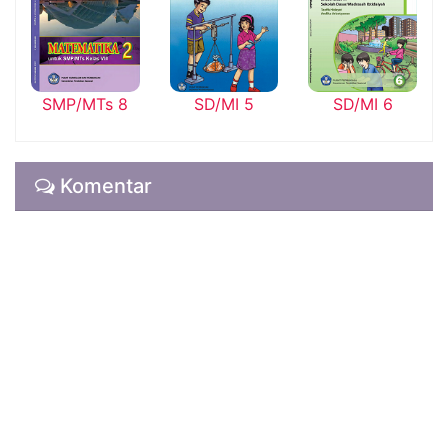
SMP/MTs 8
SD/MI 5
SD/MI 6
Komentar