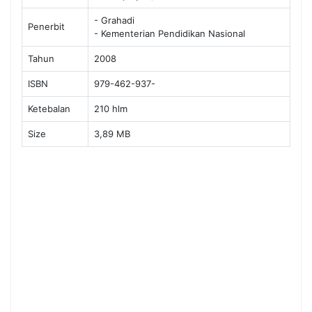
- Grahadi
Penerbit
- Kementerian Pendidikan Nasional
Tahun
2008
ISBN
979-462-937-
Ketebalan
210 hlm
Size
3,89 MB