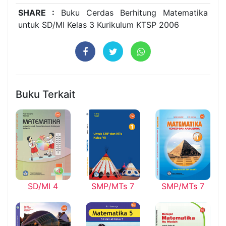
SHARE :
Buku Cerdas Berhitung Matematika
untuk SD/MI Kelas 3 Kurikulum KTSP 2006
Buku Terkait
SD/MI 4
SMP/MTs 7
SMP/MTs 7