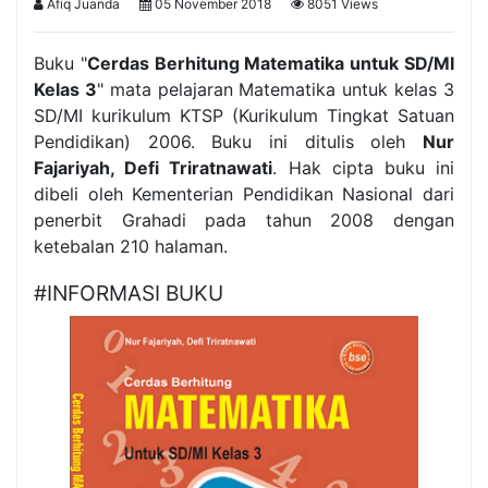
Afiq Juanda
05 November 2018
8051 Views
Buku "
Cerdas Berhitung Matematika untuk SD/MI
Kelas 3
" mata pelajaran Matematika untuk kelas 3
SD/MI kurikulum KTSP (Kurikulum Tingkat Satuan
Pendidikan) 2006. Buku ini ditulis oleh
Nur
Fajariyah, Defi Triratnawati
. Hak cipta buku ini
dibeli oleh Kementerian Pendidikan Nasional dari
penerbit Grahadi pada tahun 2008 dengan
ketebalan 210 halaman.
#INFORMASI BUKU