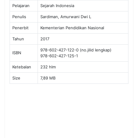
Pelajaran
Sejarah Indonesia
Penulis
Sardiman, Amurwani Dwi L
Penerbit
Kementerian Pendidikan Nasional
Tahun
2017
978-602-427-122-0 (no.jilid lengkap)
ISBN
978-602-427-125-1
Ketebalan
232 hlm
Size
7,89 MB