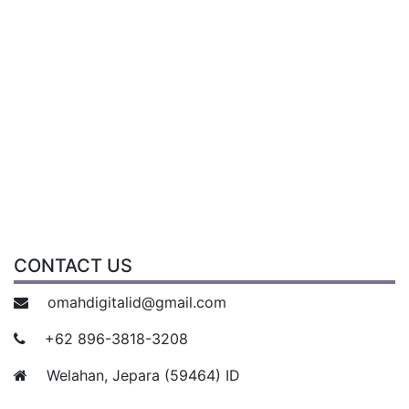
CONTACT US
omahdigitalid@gmail.com
+62 896-3818-3208
Welahan, Jepara (59464) ID