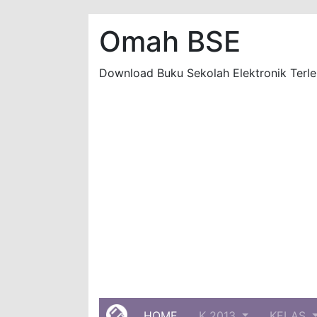
Omah BSE
Download Buku Sekolah Elektronik Terle
(current)
HOME
K 2013
KELAS