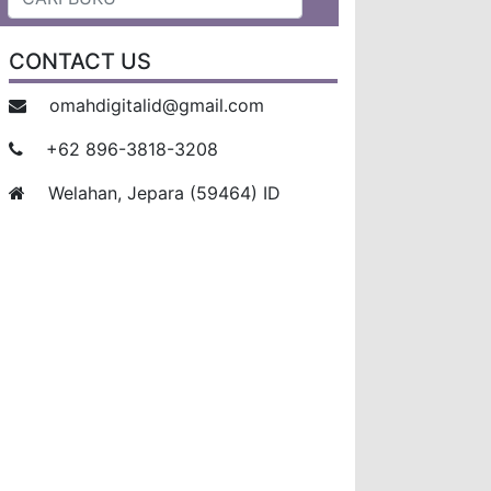
CONTACT US
omahdigitalid@gmail.com
+62 896-3818-3208
Welahan, Jepara (59464) ID