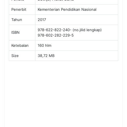
Penerbit
Kementerian Pendidikan Nasional
Tahun
2017
978-622-822-240- (no.jilid lengkap)
ISBN
978-602-282-229-5
Ketebalan
160 hlm
Size
38,72 MB