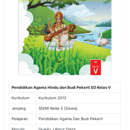
Pendidikan Agama Hindu dan Budi Pekerti SD Kelas V
Kurikulum
Kurikulum 2013
Jenjang
SD/MI Kelas 5 [Siswa]
Pelajaran
Pendidikan Agama Dan Budi Pekerti
Penulis
Duwijo, I Ketut Darta