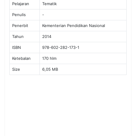
Pelajaran
Tematik
Penulis
-
Penerbit
Kementerian Pendidikan Nasional
Tahun
2014
ISBN
978-602-282-173-1
Ketebalan
170 hlm
Size
6,05 MB