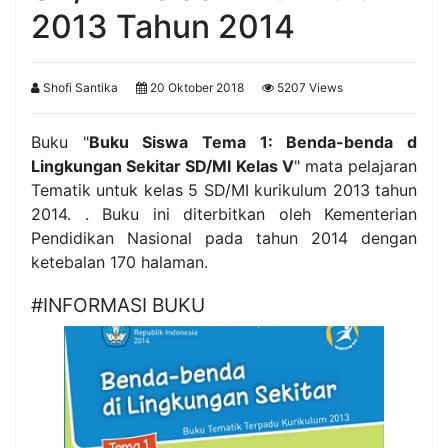
2013 Tahun 2014
Shofi Santika
20 Oktober 2018
5207 Views
Buku "
Buku Siswa Tema 1: Benda-benda d
Lingkungan Sekitar SD/MI Kelas V
" mata pelajaran
Tematik untuk kelas 5 SD/MI kurikulum 2013 tahun
2014. . Buku ini diterbitkan oleh Kementerian
Pendidikan Nasional pada tahun 2014 dengan
ketebalan 170 halaman.
#INFORMASI BUKU