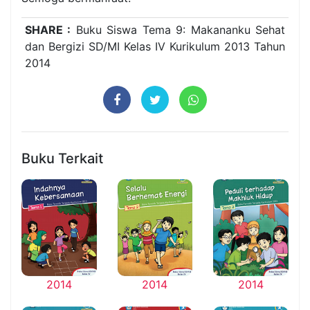
SHARE :
Buku Siswa Tema 9: Makananku Sehat
dan Bergizi SD/MI Kelas IV Kurikulum 2013 Tahun
2014
Buku Terkait
2014
2014
2014