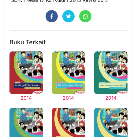
Buku Terkait
2014
2014
2014