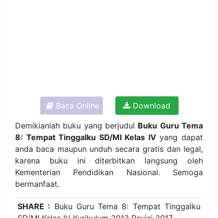
Baca Online
Download
Demikianlah buku yang berjudul
Buku Guru Tema
8: Tempat Tinggalku SD/MI Kelas IV
yang dapat
anda baca maupun unduh secara gratis dan legal,
karena buku ini diterbitkan langsung oleh
Kementerian Pendidikan Nasional. Semoga
bermanfaat.
SHARE :
Buku Guru Tema 8: Tempat Tinggalku
SD/MI Kelas IV Kurikulum 2013 Revisi 2017