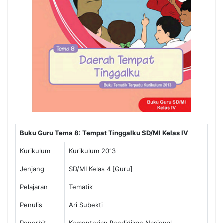
Buku Guru Tema 8: Tempat Tinggalku SD/MI Kelas IV
Kurikulum
Kurikulum 2013
Jenjang
SD/MI Kelas 4 [Guru]
Pelajaran
Tematik
Penulis
Ari Subekti
Penerbit
Kementerian Pendidikan Nasional