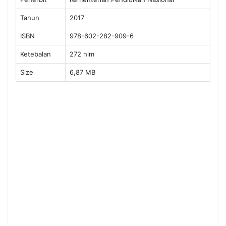
Tahun
2017
ISBN
978-602-282-909-6
Ketebalan
272 hlm
Size
6,87 MB