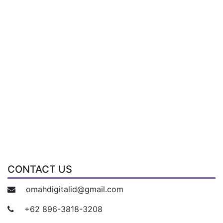
CONTACT US
omahdigitalid@gmail.com
+62 896-3818-3208