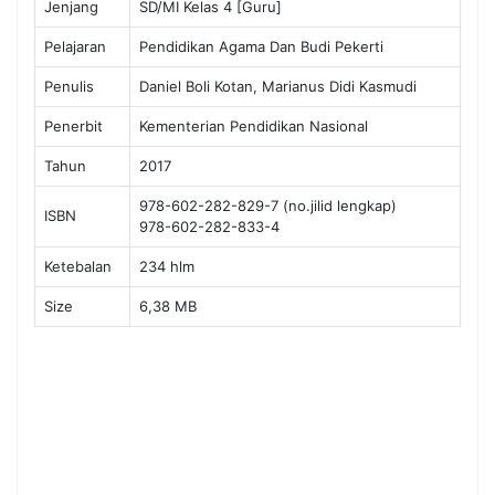
Jenjang
SD/MI Kelas 4 [Guru]
Pelajaran
Pendidikan Agama Dan Budi Pekerti
Penulis
Daniel Boli Kotan, Marianus Didi Kasmudi
Penerbit
Kementerian Pendidikan Nasional
Tahun
2017
978-602-282-829-7 (no.jilid lengkap)
ISBN
978-602-282-833-4
Ketebalan
234 hlm
Size
6,38 MB